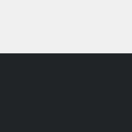
y Our Featured Games