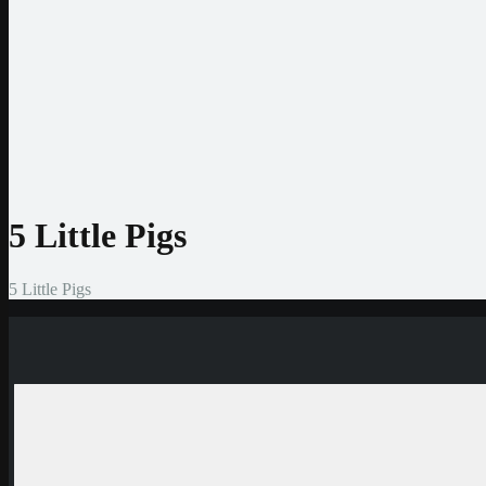
Aus
5 Little Pigs
5 Little Pigs
Sicher dir einen 100% Bonus bis 500€ 