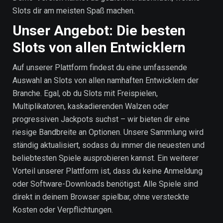
Slots dir am meisten Spaß machen.
Unser Angebot: Die besten
Slots von allen Entwicklern
Auf unserer Plattform findest du eine umfassende
Auswahl an Slots von allen namhaften Entwicklern der
Branche. Egal, ob du Slots mit Freispielen,
Multiplikatoren, kaskadierenden Walzen oder
progressiven Jackpots suchst – wir bieten dir eine
riesige Bandbreite an Optionen. Unsere Sammlung wird
ständig aktualisiert, sodass du immer die neuesten und
beliebtesten Spiele ausprobieren kannst. Ein weiterer
Vorteil unserer Plattform ist, dass du keine Anmeldung
oder Software-Downloads benötigst. Alle Spiele sind
direkt in deinem Browser spielbar, ohne versteckte
Kosten oder Verpflichtungen.