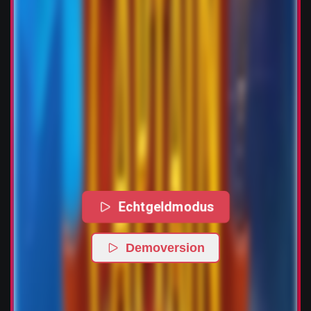
Echtgeldmodus
Demoversion