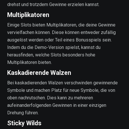
drehst und trotzdem Gewinne erzielen kannst.
Multiplikatoren
Einige Slots bieten Multiplikatoren, die deine Gewinne
vervielfachen können. Diese können entweder zufällig
ausgelöst werden oder Teil eines Bonusspiels sein.
Indem du die Demo-Version spielst, kannst du
herausfinden, welche Slots besonders hohe
Multiplikatoren bieten.
Kaskadierende Walzen
Bei kaskadierenden Walzen verschwinden gewinnende
Symbole und machen Platz für neue Symbole, die von
oben nachrutschen. Dies kann zu mehreren
aufeinanderfolgenden Gewinnen in einer einzigen
Drehung führen.
Sticky Wilds