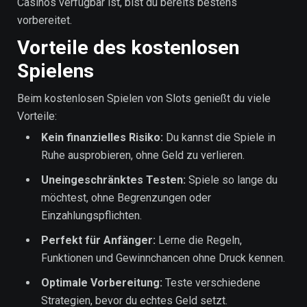
Casinos verfügbar ist, bist du bereits bestens
vorbereitet.
Vorteile des kostenlosen
Spielens
Beim kostenlosen Spielen von Slots genießt du viele
Vorteile:
Kein finanzielles Risiko:
Du kannst die Spiele in
Ruhe ausprobieren, ohne Geld zu verlieren.
Uneingeschränktes Testen:
Spiele so lange du
möchtest, ohne Begrenzungen oder
Einzahlungspflichten.
Perfekt für Anfänger:
Lerne die Regeln,
Funktionen und Gewinnchancen ohne Druck kennen.
Optimale Vorbereitung:
Teste verschiedene
Strategien, bevor du echtes Geld setzt.