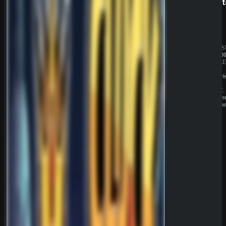
SpinBetter
Betist
JAHRESUMSATZ:
JAHRES
20.000.000€
1.000.00
BESITZER:
BESITZE
Sprut
Liernin
Group
Enterpri
B.V.
LTD
LIZENZ:
LIZENZ:
Curacao
Komore
(Anjoua
QuickWin
Wyns