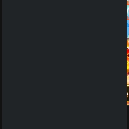
CryptoRus
Jens
zu
CryptoRush
200% bis
zu 2.500€
Silizi
zu
CryptoRush
200% bis
zu 2.500€
Robert99
zu
CryptoRush
200% bis
zu 2.500€
News
Casino Prestige
Zahlungsmethoden
Analyse
Demo Spiel
18. Mai 2026
SpinEmpire Casino
Review