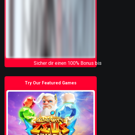
Sicher dir einen 100% Bonus bis 500€ und spiele Lucky Ca
Try Our Featured Games