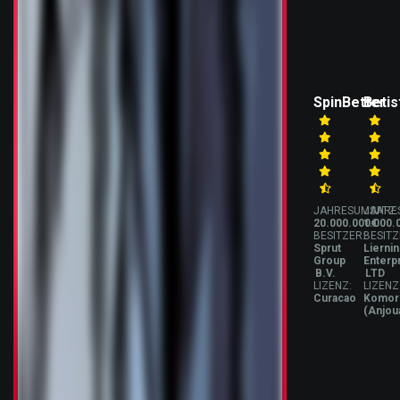
SpinBetter
Betis
JAHRESUMSATZ:
JAHRE
20.000.000€
1.000.
BESITZER:
BESITZ
Sprut
Liernin
Group
Enterp
B.V.
LTD
LIZENZ:
LIZENZ
Curacao
Komor
(Anjou