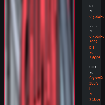
rami
zu
CryptoRu
Jens
zu
CryptoRu
200%
bis
zu
2.500€
Silizi
zu
CryptoRu
200%
bis
zu
2.500€