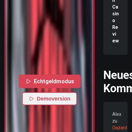
n
Ca
sin
o
Re
vi
ew
Neue
Echtgeldmodus
Komm
Demoversion
Alex
zu
Dazard