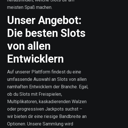
meisten Spaß machen.
Unser Angebot:
Die besten Slots
von allen
Entwicklern
Auf unserer Plattform findest du eine
umfassende Auswahl an Slots von allen
namhaften Entwicklern der Branche. Egal,
ob du Slots mit Freispielen,
Multiplikatoren, kaskadierenden Walzen
oder progressiven Jackpots suchst –
wir bieten dir eine riesige Bandbreite an
Optionen. Unsere Sammlung wird