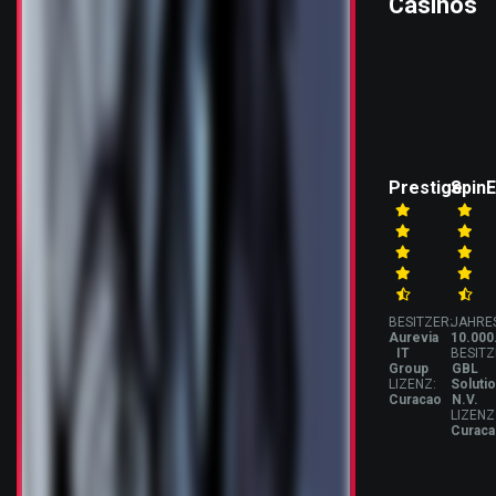
Casinos
Prestige
Spin
BESITZER:
JAHRE
Aurevia
10.000
IT
BESITZ
Group
GBL
LIZENZ:
Soluti
Curacao
N.V.
LIZENZ
Curac