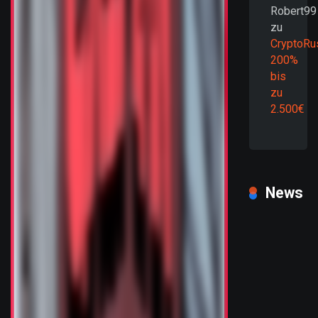
Robert99
zu
CryptoRu
200%
bis
zu
2.500€
News