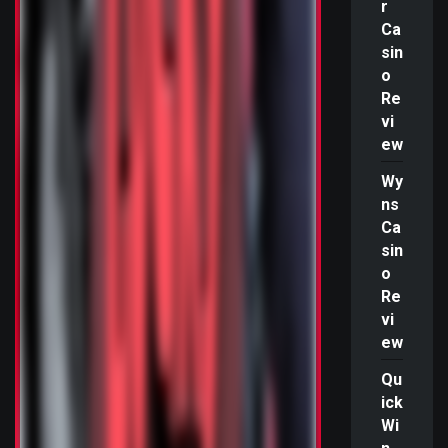
r
Ca
sin
o
Re
vi
ew
Wy
ns
Ca
sin
o
Re
vi
ew
Qu
ick
Wi