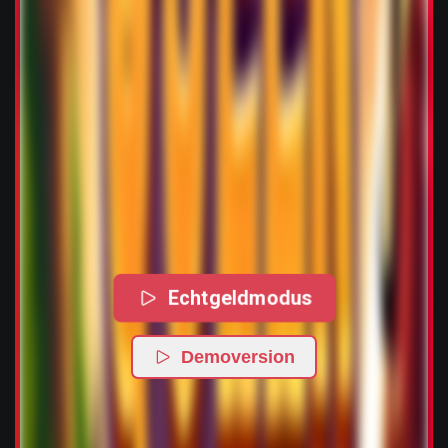
Echtgeldmodus
Demoversion