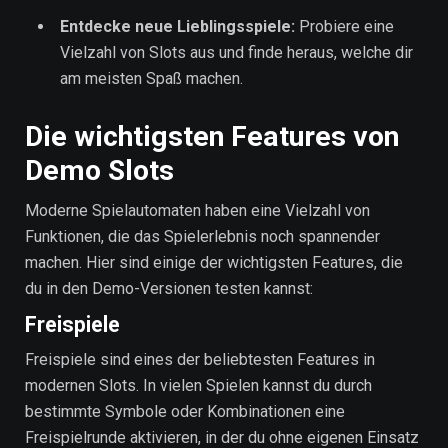
Entdecke neue Lieblingsspiele:
Probiere eine
Vielzahl von Slots aus und finde heraus, welche dir
am meisten Spaß machen.
Die wichtigsten Features von
Demo Slots
Moderne Spielautomaten haben eine Vielzahl von
Funktionen, die das Spielerlebnis noch spannender
machen. Hier sind einige der wichtigsten Features, die
du in den Demo-Versionen testen kannst:
Freispiele
Freispiele sind eines der beliebtesten Features in
modernen Slots. In vielen Spielen kannst du durch
bestimmte Symbole oder Kombinationen eine
Freispielrunde aktivieren, in der du ohne eigenen Einsatz