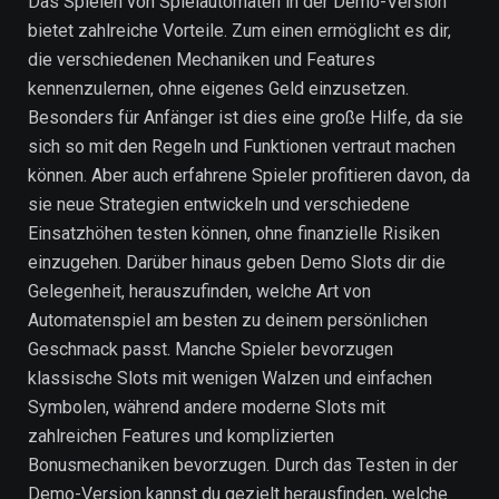
Das Spielen von Spielautomaten in der Demo-Version
bietet zahlreiche Vorteile. Zum einen ermöglicht es dir,
die verschiedenen Mechaniken und Features
kennenzulernen, ohne eigenes Geld einzusetzen.
Besonders für Anfänger ist dies eine große Hilfe, da sie
sich so mit den Regeln und Funktionen vertraut machen
können. Aber auch erfahrene Spieler profitieren davon, da
sie neue Strategien entwickeln und verschiedene
Einsatzhöhen testen können, ohne finanzielle Risiken
einzugehen. Darüber hinaus geben Demo Slots dir die
Gelegenheit, herauszufinden, welche Art von
Automatenspiel am besten zu deinem persönlichen
Geschmack passt. Manche Spieler bevorzugen
klassische Slots mit wenigen Walzen und einfachen
Symbolen, während andere moderne Slots mit
zahlreichen Features und komplizierten
Bonusmechaniken bevorzugen. Durch das Testen in der
Demo-Version kannst du gezielt herausfinden, welche