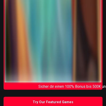
Sicher dir einen 100% Bonus bis 500€ und spiele Queen 
Try Our Featured Games