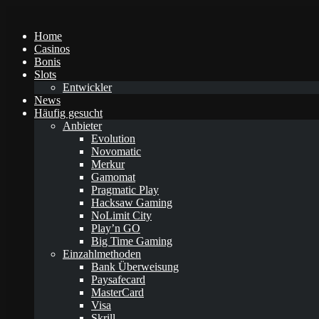
Home
Casinos
Bonis
Slots
Entwickler
News
Häufig gesucht
Anbieter
Evolution
Novomatic
Merkur
Gamomat
Pragmatic Play
Hacksaw Gaming
NoLimit City
Play’n GO
Big Time Gaming
Einzahlmethoden
Bank Überweisung
Paysafecard
MasterCard
Visa
Skrill