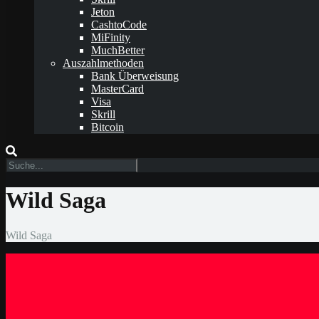
Jeton
CashtoCode
MiFinity
MuchBetter
Auszahlmethoden
Bank Überweisung
MasterCard
Visa
Skrill
Bitcoin
Wild Saga
Wild Saga