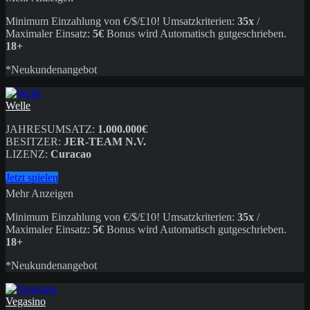
Minimum Einzahlung von €/$/£10! Umsatzkriterien:
35x
/
Maximaler Einsatz:
5€
Bonus wird Automatisch gutgeschrieben.
18+
*Neukundenangebot
Welle
JAHRESUMSATZ:
1.000.000€
BESITZER:
JER-TEAM N.V.
LIZENZ:
Curacao
Jetzt spielen
Mehr Anzeigen
Minimum Einzahlung von €/$/£10! Umsatzkriterien:
35x
/
Maximaler Einsatz:
5€
Bonus wird Automatisch gutgeschrieben.
18+
*Neukundenangebot
Vegasino