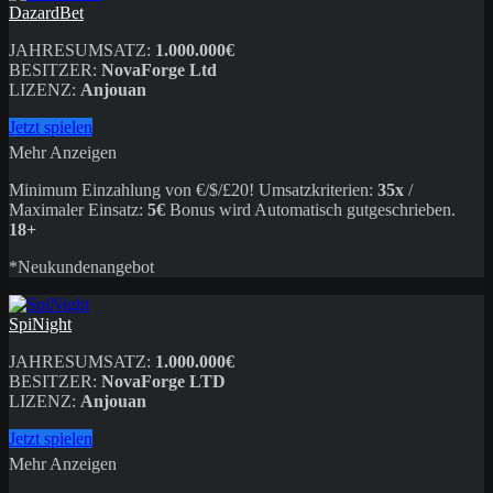
DazardBet
JAHRESUMSATZ:
1.000.000€
BESITZER:
NovaForge Ltd
LIZENZ:
Anjouan
Jetzt spielen
Mehr Anzeigen
Minimum Einzahlung von €/$/£20! Umsatzkriterien:
35x
/
Maximaler Einsatz:
5€
Bonus wird Automatisch gutgeschrieben.
18+
*Neukundenangebot
SpiNight
JAHRESUMSATZ:
1.000.000€
BESITZER:
NovaForge LTD
LIZENZ:
Anjouan
Jetzt spielen
Mehr Anzeigen