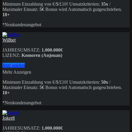
Minimum Einzahlung von €/$/£10! Umsatzkriterien:
35x
/
Maximaler Einsatz:
5€
Bonus wird Automatisch gutgeschrieben.
18+
*Neukundenangebot
Willbet
JAHRESUMSATZ:
1.000.000€
LIZENZ:
Komoren (Anjouan)
Jetzt spielen
Mehr Anzeigen
Minimum Einzahlung von €/$/£10! Umsatzkriterien:
50x
/
Maximaler Einsatz:
5€
Bonus wird Automatisch gutgeschrieben.
18+
*Neukundenangebot
Joker8
JAHRESUMSATZ:
1.000.000€