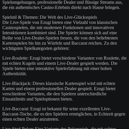
Spielumgebungen, professionelle Dealer und flüssige Streams aus,
die ein authentisches Casino-Erlebnis direkt nach Hause bringen.
Spielstil & Themen: Die Welt des Live-Glücksspiels
Die Live-Spiele von Ezugi bieten eine Vielzahl von klassischen
Casinospielen, die mit modernen Funktionen und innovativen
Interaktionen kombiniert sind. Die Spieler können sich auf eine
Reihe von Live-Dealer-Spielen freuen, die von den beliebtesten
Kartenspielen bis hin zu Würfeln und Baccarat reichen. Zu den
wichtigsten Spielkategorien gehören:
Live-Roulette: Ezugi bietet verschiedene Varianten von Roulette, die
mit echten Kugeln und einem Live-Dealer gespielt werden. Die
Spiele bieten eine interaktive Spielerfahrung mit einer hohen
Authentizität.
Live-Blackjack: Dieses klassische Kartenspiel wird mit echten
Karten und einem professionellen Dealer gespielt. Ezugi bietet
verschiedene Varianten, die den Spielern unterschiedliche
Einsatzlimits und Spieloptionen bieten.
Live-Baccarat: Ezugi ist bekannt für seine exzellenten Live-
Baccarat-Tische, die es den Spielern ermöglichen, in Echtzeit gegen
einen echten Dealer anzutreten.
Live-Stud-Poker: Eine Variante des Pokerspiels, die mit echten