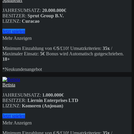
SpinBetter
JAHRESUMSATZ:
20.000.000€
BESITZER:
Sprut Group B.V.
LIZENZ:
Curacao
Jetzt spielen
Mehr Anzeigen
Minimum Einzahlung von €/$/£10! Umsatzkriterien:
35x
/
Maximaler Einsatz:
5€
Bonus wird Automatisch gutgeschrieben.
18+
*Neukundenangebot
Betista
JAHRESUMSATZ:
1.000.000€
BESITZER:
Liernin Enterprises LTD
LIZENZ:
Komoren (Anjouan)
Jetzt spielen
Mehr Anzeigen
Minimum Einzahlung von €/$/£10! Umsatzkriterien:
35x
/