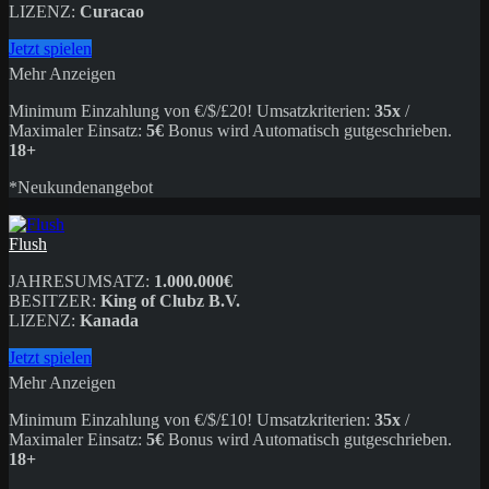
LIZENZ:
Curacao
Jetzt spielen
Mehr Anzeigen
Minimum Einzahlung von €/$/£20! Umsatzkriterien:
35x
/
Maximaler Einsatz:
5€
Bonus wird Automatisch gutgeschrieben.
18+
*Neukundenangebot
Flush
JAHRESUMSATZ:
1.000.000€
BESITZER:
King of Clubz B.V.
LIZENZ:
Kanada
Jetzt spielen
Mehr Anzeigen
Minimum Einzahlung von €/$/£10! Umsatzkriterien:
35x
/
Maximaler Einsatz:
5€
Bonus wird Automatisch gutgeschrieben.
18+