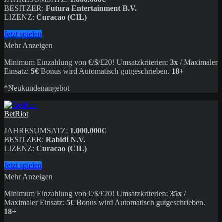
BESITZER:
Futura Entertainment B.V.
LIZENZ:
Curacao (CIL)
Jetzt spielen
Mehr Anzeigen
Minimum Einzahlung von €/$/£20! Umsatzkriterien:
3x
/ Maximaler
Einsatz:
5€
Bonus wird Automatisch gutgeschrieben.
18+
*Neukundenangebot
BetRiot
JAHRESUMSATZ:
1.000.000€
BESITZER:
Rabidi N.V.
LIZENZ:
Curacao (CIL)
Jetzt spielen
Mehr Anzeigen
Minimum Einzahlung von €/$/£20! Umsatzkriterien:
35x
/
Maximaler Einsatz:
5€
Bonus wird Automatisch gutgeschrieben.
18+