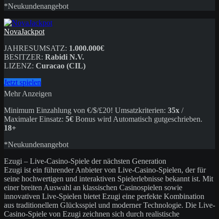
*Neukundenangebot
NovaJackpot
JAHRESUMSATZ:
1.000.000€
BESITZER:
Rabidi N.V.
LIZENZ:
Curacao (CIL)
Jetzt spielen
Mehr Anzeigen
Minimum Einzahlung von €/$/£20! Umsatzkriterien:
35x
/
Maximaler Einsatz:
5€
Bonus wird Automatisch gutgeschrieben.
18+
*Neukundenangebot
Ezugi – Live-Casino-Spiele der nächsten Generation
Ezugi ist ein führender Anbieter von Live-Casino-Spielen, der für
seine hochwertigen und interaktiven Spielerlebnisse bekannt ist. Mit
einer breiten Auswahl an klassischen Casinospielen sowie
innovativen Live-Spielen bietet Ezugi eine perfekte Kombination
aus traditionellem Glücksspiel und moderner Technologie. Die Live-
Casino-Spiele von Ezugi zeichnen sich durch realistische