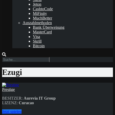
Jeton
CashtoCode
MiFinity
MuchBetter
Auszahlmethoden
Bank Überweisung
MasterCard
Visa
Skrill
Bitcoin
Ezugi
Prestige
BESITZER:
Aurevia IT Group
LIZENZ:
Curacao
Jetzt spielen