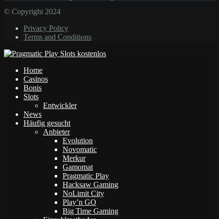
© Copyright 2024
Privacy Policy
Terms and Conditions
Home
Casinos
Bonis
Slots
Entwickler
News
Häufig gesucht
Anbieter
Evolution
Novomatic
Merkur
Gamomat
Pragmatic Play
Hacksaw Gaming
NoLimit City
Play’n GO
Big Time Gaming