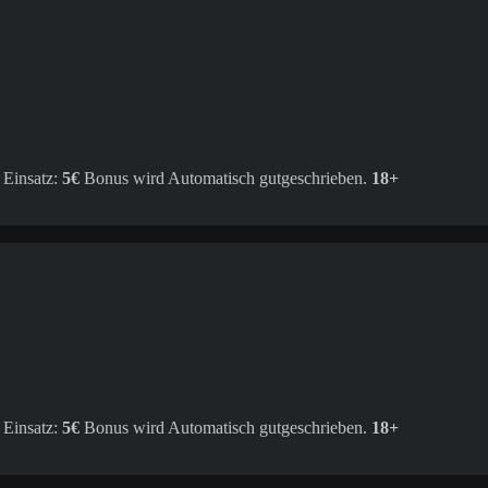
 Einsatz:
5€
Bonus wird Automatisch gutgeschrieben.
18+
 Einsatz:
5€
Bonus wird Automatisch gutgeschrieben.
18+