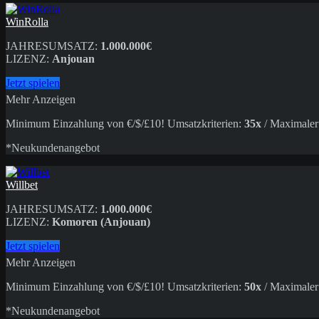
WinRolla
JAHRESUMSATZ:
1.000.000€
LIZENZ:
Anjouan
Jetzt spielen
Mehr Anzeigen
Minimum Einzahlung von €/$/£10! Umsatzkriterien:
35x
/ Maximaler
*Neukundenangebot
Willbet
JAHRESUMSATZ:
1.000.000€
LIZENZ:
Komoren (Anjouan)
Jetzt spielen
Mehr Anzeigen
Minimum Einzahlung von €/$/£10! Umsatzkriterien:
50x
/ Maximaler
*Neukundenangebot