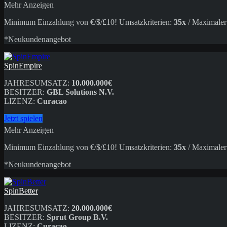
Mehr Anzeigen
Minimum Einzahlung von €/$/£10! Umsatzkriterien:
35x
/ Maximaler
*Neukundenangebot
SpinEmpire
JAHRESUMSATZ:
10.000.000€
BESITZER:
GBL Solutions N.V.
LIZENZ:
Curacao
Jetzt spielen
Mehr Anzeigen
Minimum Einzahlung von €/$/£10! Umsatzkriterien:
35x
/ Maximaler
*Neukundenangebot
SpinBetter
JAHRESUMSATZ:
20.000.000€
BESITZER:
Sprut Group B.V.
LIZENZ:
Curacao