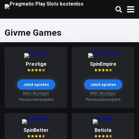
Givme Games
Prestige
SpinEmpire
Jetzt spielen
Jetzt spielen
Mehr Anzeigen
Mehr Anzeigen
*Neukundenangebot
*Neukundenangebot
SpinBetter
Betista