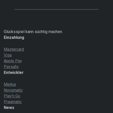
Glücksspiel kann süchtig machen.
Einzahlung
Mastercard
Visa
Apple Pay
Paysafe
Entwickler
Merkur
Novomatic
Play'n Go
Pragmatic
News