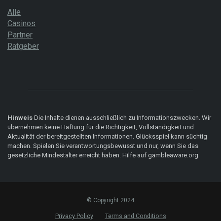
Alle
Casinos
Partner
Ratgeber
Hinweis
Die Inhalte dienen ausschließlich zu Informationszwecken. Wir
übernehmen keine Haftung für die Richtigkeit, Vollständigkeit und
Aktualität der bereitgestellten Informationen. Glücksspiel kann süchtig
machen. Spielen Sie verantwortungsbewusst und nur, wenn Sie das
gesetzliche Mindestalter erreicht haben. Hilfe auf gambleaware.org
© Copyright 2024
Privacy Policy
Terms and Conditions