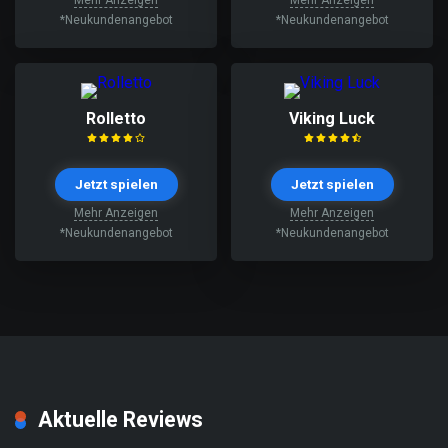
Mehr Anzeigen
Mehr Anzeigen
*Neukundenangebot
*Neukundenangebot
Rolletto
Viking Luck
Jetzt spielen
Jetzt spielen
Mehr Anzeigen
Mehr Anzeigen
*Neukundenangebot
*Neukundenangebot
Aktuelle Reviews