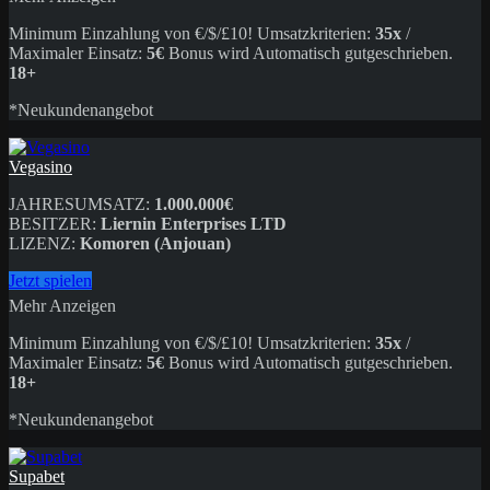
Minimum Einzahlung von €/$/£10! Umsatzkriterien:
35x
/
Maximaler Einsatz:
5€
Bonus wird Automatisch gutgeschrieben.
18+
*Neukundenangebot
Vegasino
JAHRESUMSATZ:
1.000.000€
BESITZER:
Liernin Enterprises LTD
LIZENZ:
Komoren (Anjouan)
Jetzt spielen
Mehr Anzeigen
Minimum Einzahlung von €/$/£10! Umsatzkriterien:
35x
/
Maximaler Einsatz:
5€
Bonus wird Automatisch gutgeschrieben.
18+
*Neukundenangebot
Supabet