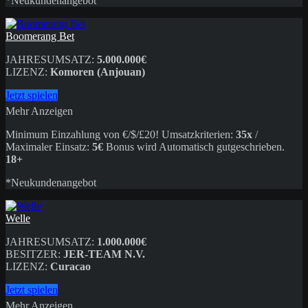
*Neukundenangebot
Boomerang Bet
JAHRESUMSATZ:
5.000.000€
LIZENZ:
Komoren (Anjouan)
Jetzt spielen
Mehr Anzeigen
Minimum Einzahlung von €/$/£20! Umsatzkriterien:
35x
/
Maximaler Einsatz:
5€
Bonus wird Automatisch gutgeschrieben.
18+
*Neukundenangebot
Welle
JAHRESUMSATZ:
1.000.000€
BESITZER:
JER-TEAM N.V.
LIZENZ:
Curacao
Jetzt spielen
Mehr Anzeigen