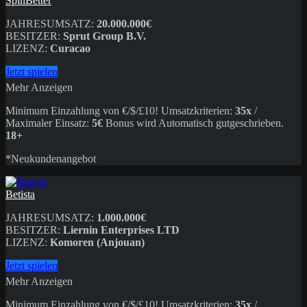
SpinBetter
JAHRESUMSATZ:
20.000.000€
BESITZER:
Sprut Group B.V.
LIZENZ:
Curacao
Jetzt spielen
Mehr Anzeigen
Minimum Einzahlung von €/$/£10! Umsatzkriterien:
35x
/
Maximaler Einsatz:
5€
Bonus wird Automatisch gutgeschrieben.
18+
*Neukundenangebot
Betista
JAHRESUMSATZ:
1.000.000€
BESITZER:
Liernin Enterprises LTD
LIZENZ:
Komoren (Anjouan)
Jetzt spielen
Mehr Anzeigen
Minimum Einzahlung von €/$/£10! Umsatzkriterien:
35x
/