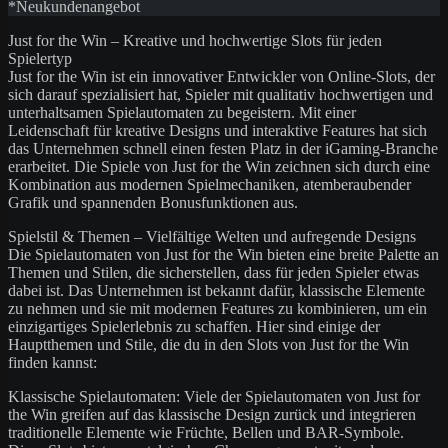
*Neukundenangebot
Just for the Win – Kreative und hochwertige Slots für jeden
Spielertyp
Just for the Win ist ein innovativer Entwickler von Online-Slots, der
sich darauf spezialisiert hat, Spieler mit qualitativ hochwertigen und
unterhaltsamen Spielautomaten zu begeistern. Mit einer
Leidenschaft für kreative Designs und interaktive Features hat sich
das Unternehmen schnell einen festen Platz in der iGaming-Branche
erarbeitet. Die Spiele von Just for the Win zeichnen sich durch eine
Kombination aus modernen Spielmechaniken, atemberaubender
Grafik und spannenden Bonusfunktionen aus.
Spielstil & Themen – Vielfältige Welten und aufregende Designs
Die Spielautomaten von Just for the Win bieten eine breite Palette an
Themen und Stilen, die sicherstellen, dass für jeden Spieler etwas
dabei ist. Das Unternehmen ist bekannt dafür, klassische Elemente
zu nehmen und sie mit modernen Features zu kombinieren, um ein
einzigartiges Spielerlebnis zu schaffen. Hier sind einige der
Hauptthemen und Stile, die du in den Slots von Just for the Win
finden kannst:
Klassische Spielautomaten: Viele der Spielautomaten von Just for
the Win greifen auf das klassische Design zurück und integrieren
traditionelle Elemente wie Früchte, Bellen und BAR-Symbole.