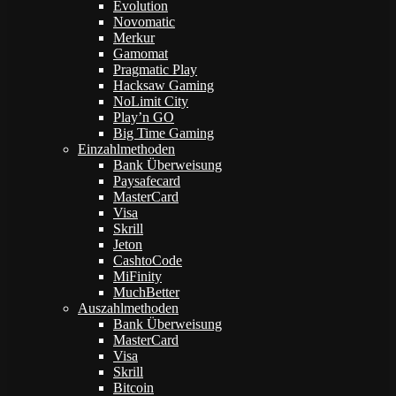
Evolution
Novomatic
Merkur
Gamomat
Pragmatic Play
Hacksaw Gaming
NoLimit City
Play’n GO
Big Time Gaming
Einzahlmethoden
Bank Überweisung
Paysafecard
MasterCard
Visa
Skrill
Jeton
CashtoCode
MiFinity
MuchBetter
Auszahlmethoden
Bank Überweisung
MasterCard
Visa
Skrill
Bitcoin