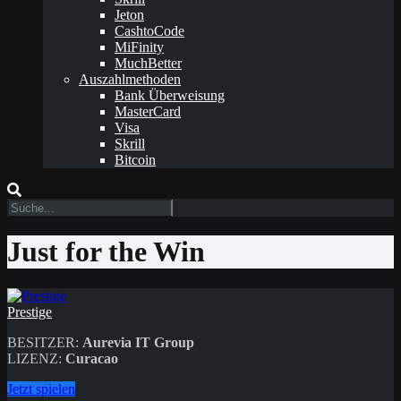
Jeton
CashtoCode
MiFinity
MuchBetter
Auszahlmethoden
Bank Überweisung
MasterCard
Visa
Skrill
Bitcoin
Just for the Win
Prestige
BESITZER:
Aurevia IT Group
LIZENZ:
Curacao
Jetzt spielen