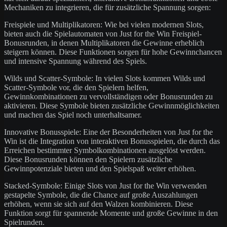
Mechaniken zu integrieren, die für zusätzliche Spannung sorgen:
Freispiele und Multiplikatoren: Wie bei vielen modernen Slots,
bieten auch die Spielautomaten von Just for the Win Freispiel-
Bonusrunden, in denen Multiplikatoren die Gewinne erheblich
steigern können. Diese Funktionen sorgen für hohe Gewinnchancen
und intensive Spannung während des Spiels.
Wilds und Scatter-Symbole: In vielen Slots kommen Wilds und
Scatter-Symbole vor, die den Spielern helfen,
Gewinnkombinationen zu vervollständigen oder Bonusrunden zu
aktivieren. Diese Symbole bieten zusätzliche Gewinnmöglichkeiten
und machen das Spiel noch unterhaltsamer.
Innovative Bonusspiele: Eine der Besonderheiten von Just for the
Win ist die Integration von interaktiven Bonusspielen, die durch das
Erreichen bestimmter Symbolkombinationen ausgelöst werden.
Diese Bonusrunden können den Spielern zusätzliche
Gewinnpotenziale bieten und den Spielspaß weiter erhöhen.
Stacked-Symbole: Einige Slots von Just for the Win verwenden
gestapelte Symbole, die die Chance auf große Auszahlungen
erhöhen, wenn sie sich auf den Walzen kombinieren. Diese
Funktion sorgt für spannende Momente und große Gewinne in den
Spielrunden.