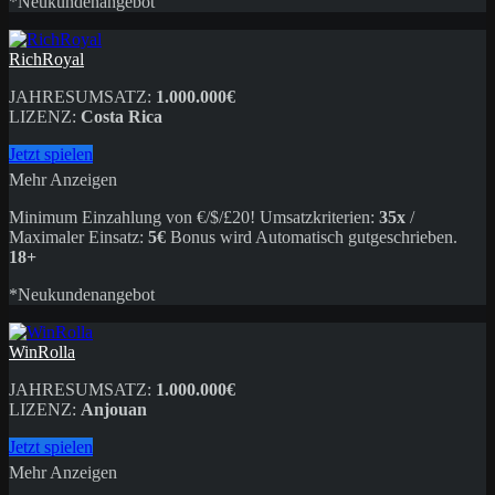
*Neukundenangebot
RichRoyal
JAHRESUMSATZ:
1.000.000€
LIZENZ:
Costa Rica
Jetzt spielen
Mehr Anzeigen
Minimum Einzahlung von €/$/£20! Umsatzkriterien:
35x
/
Maximaler Einsatz:
5€
Bonus wird Automatisch gutgeschrieben.
18+
*Neukundenangebot
WinRolla
JAHRESUMSATZ:
1.000.000€
LIZENZ:
Anjouan
Jetzt spielen
Mehr Anzeigen