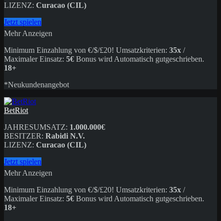
LIZENZ:
Curacao (CIL)
Jetzt spielen
Mehr Anzeigen
Minimum Einzahlung von €/$/£20! Umsatzkriterien:
35x
/
Maximaler Einsatz:
5€
Bonus wird Automatisch gutgeschrieben.
18+
*Neukundenangebot
BetRiot
JAHRESUMSATZ:
1.000.000€
BESITZER:
Rabidi N.V.
LIZENZ:
Curacao (CIL)
Jetzt spielen
Mehr Anzeigen
Minimum Einzahlung von €/$/£20! Umsatzkriterien:
35x
/
Maximaler Einsatz:
5€
Bonus wird Automatisch gutgeschrieben.
18+