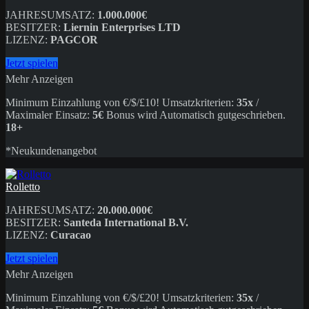
JAHRESUMSATZ:
1.000.000€
BESITZER:
Liernin Enterprises LTD
LIZENZ:
PAGCOR
Jetzt spielen
Mehr Anzeigen
Minimum Einzahlung von €/$/£10! Umsatzkriterien:
35x
/
Maximaler Einsatz:
5€
Bonus wird Automatisch gutgeschrieben.
18+
*Neukundenangebot
Rolletto
JAHRESUMSATZ:
20.000.000€
BESITZER:
Santeda International B.V.
LIZENZ:
Curacao
Jetzt spielen
Mehr Anzeigen
Minimum Einzahlung von €/$/£20! Umsatzkriterien:
35x
/