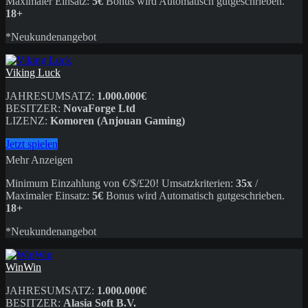
Maximaler Einsatz:
5€
Bonus wird Automatisch gutgeschrieben.
18+
*Neukundenangebot
Viking Luck
JAHRESUMSATZ:
1.000.000€
BESITZER:
NovaForge Ltd
LIZENZ:
Komoren (Anjouan Gaming)
Jetzt spielen
Mehr Anzeigen
Minimum Einzahlung von €/$/£20! Umsatzkriterien:
35x
/
Maximaler Einsatz:
5€
Bonus wird Automatisch gutgeschrieben.
18+
*Neukundenangebot
WinWin
JAHRESUMSATZ:
1.000.000€
BESITZER:
Alasia Soft B.V.