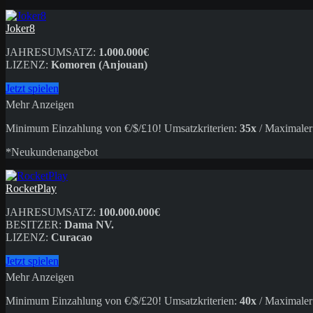
Joker8
JAHRESUMSATZ:
1.000.000€
LIZENZ:
Komoren (Anjouan)
Jetzt spielen
Mehr Anzeigen
Minimum Einzahlung von €/$/£10! Umsatzkriterien:
35x
/ Maximaler
*Neukundenangebot
RocketPlay
JAHRESUMSATZ:
100.000.000€
BESITZER:
Dama NV.
LIZENZ:
Curacao
Jetzt spielen
Mehr Anzeigen
Minimum Einzahlung von €/$/£20! Umsatzkriterien:
40x
/ Maximaler