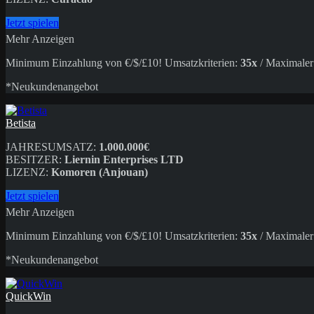
Jetzt spielen
Mehr Anzeigen
Minimum Einzahlung von €/$/£10! Umsatzkriterien:
35x
/ Maximaler
*Neukundenangebot
Betista
JAHRESUMSATZ:
1.000.000€
BESITZER:
Liernin Enterprises LTD
LIZENZ:
Komoren (Anjouan)
Jetzt spielen
Mehr Anzeigen
Minimum Einzahlung von €/$/£10! Umsatzkriterien:
35x
/ Maximaler
*Neukundenangebot
QuickWin