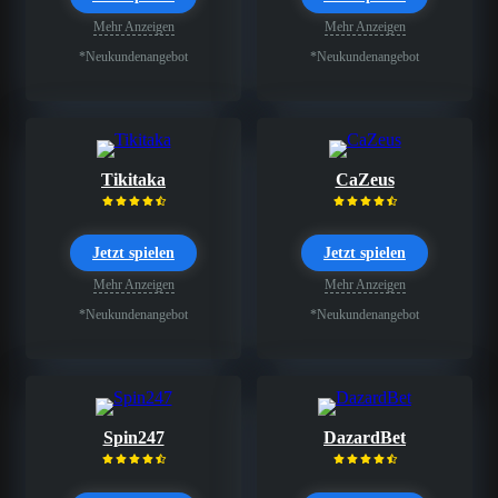
Mehr Anzeigen
Mehr Anzeigen
*Neukundenangebot
*Neukundenangebot
Tikitaka
CaZeus
Jetzt spielen
Jetzt spielen
Mehr Anzeigen
Mehr Anzeigen
*Neukundenangebot
*Neukundenangebot
Spin247
DazardBet