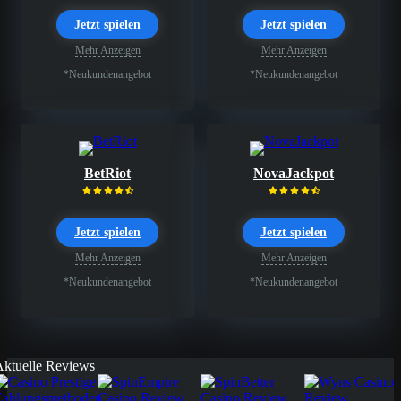
Jetzt spielen
Jetzt spielen
Mehr Anzeigen
Mehr Anzeigen
*Neukundenangebot
*Neukundenangebot
BetRiot
NovaJackpot
Jetzt spielen
Jetzt spielen
Mehr Anzeigen
Mehr Anzeigen
*Neukundenangebot
*Neukundenangebot
Aktuelle Reviews