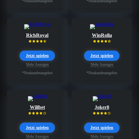
*Neukundenangebot
*Neukundenangebot
RichRoyal
WinRolla
Jetzt spielen
Jetzt spielen
Mehr Anzeigen
Mehr Anzeigen
*Neukundenangebot
*Neukundenangebot
Willbet
Joker8
Jetzt spielen
Jetzt spielen
Mehr Anzeigen
Mehr Anzeigen