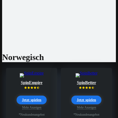
Jeton
CashtoCode
MiFinity
MuchBetter
Auszahlmethoden
Bank Überweisung
MasterCard
Visa
Skrill
Bitcoin
Norwegisch
SpinEmpire
SpinBetter
Jetzt spielen
Jetzt spielen
Mehr Anzeigen
Mehr Anzeigen
*Neukundenangebot
*Neukundenangebot