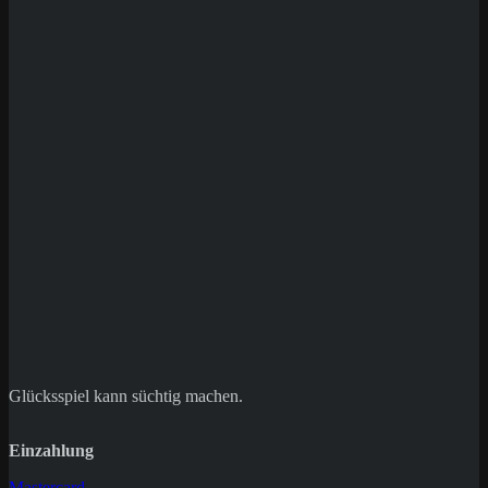
Save my name, email, and website in this
browser for the next time I comment.
Glücksspiel kann süchtig machen.
Einzahlung
Mastercard