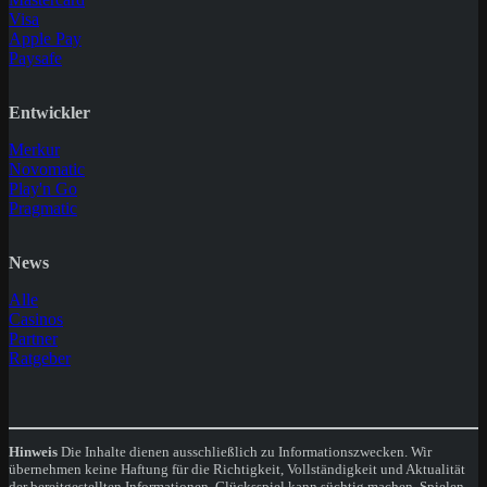
Visa
Apple Pay
Paysafe
Entwickler
Merkur
Novomatic
Play'n Go
Pragmatic
News
Alle
Casinos
Partner
Ratgeber
Hinweis
Die Inhalte dienen ausschließlich zu Informationszwecken. Wir
übernehmen keine Haftung für die Richtigkeit, Vollständigkeit und Aktualität
der bereitgestellten Informationen. Glücksspiel kann süchtig machen. Spielen