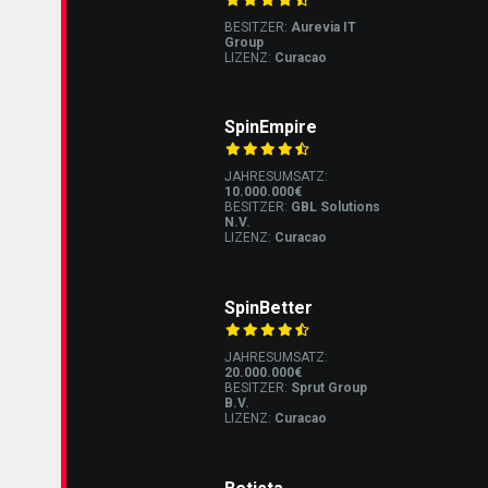
BESITZER:
Aurevia IT
Group
LIZENZ:
Curacao
SpinEmpire
JAHRESUMSATZ:
10.000.000€
BESITZER:
GBL Solutions
N.V.
LIZENZ:
Curacao
SpinBetter
JAHRESUMSATZ:
20.000.000€
BESITZER:
Sprut Group
B.V.
LIZENZ:
Curacao