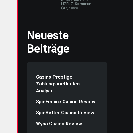
LIZENZ:
Komoren
(Anjouan)
Neueste
Beiträge
Casino Prestige
Zahlungsmethoden
Analyse
SpinEmpire Casino Review
SpinBetter Casino Review
Wyns Casino Review