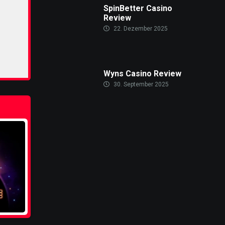
SpinBetter Casino
Review
22. Dezember 2025
Wyns Casino Review
30. September 2025