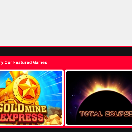
ry Our Featured Games