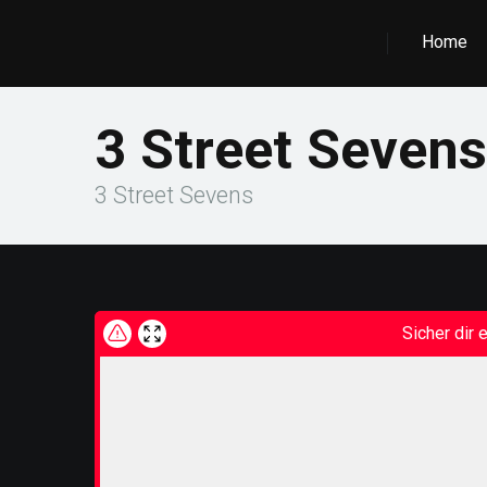
Home
3 Street Sevens
3 Street Sevens
Sicher dir einen