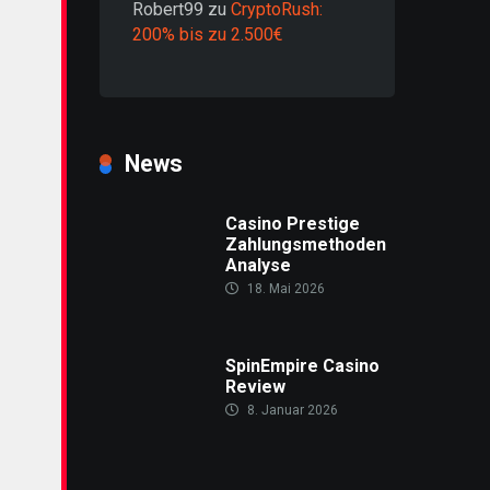
Robert99
zu
CryptoRush:
200% bis zu 2.500€
News
Casino Prestige
Zahlungsmethoden
Analyse
18. Mai 2026
SpinEmpire Casino
Review
8. Januar 2026