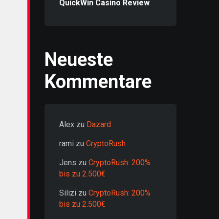
QuickWin Casino Review
Neueste
Kommentare
Alex
zu
Dazard
rami
zu
CryptoRush
Jens
zu
CryptoRush: 200%
bis zu 2.500€
Silizi
zu
CryptoRush: 200%
bis zu 2.500€