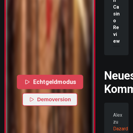
n
Ca
sin
o
Re
vi
ew
Neue
Echtgeldmodus
Komm
Demoversion
Alex
zu
Dazard