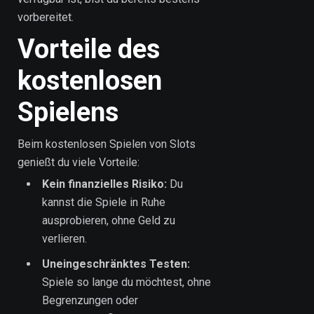
vorbereitet.
Vorteile des
kostenlosen
Spielens
Beim kostenlosen Spielen von Slots
genießt du viele Vorteile:
Kein finanzielles Risiko:
Du
kannst die Spiele in Ruhe
ausprobieren, ohne Geld zu
verlieren.
Uneingeschränktes Testen:
Spiele so lange du möchtest, ohne
Begrenzungen oder