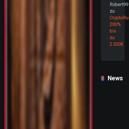
Robert99
zu
CryptoRu
200%
bis
zu
2.500€
News