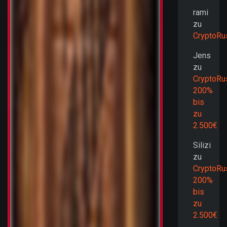
rami
zu
CryptoRu
Jens
zu
CryptoRu
200%
bis
zu
2.500€
Silizi
zu
CryptoRu
200%
bis
zu
2.500€