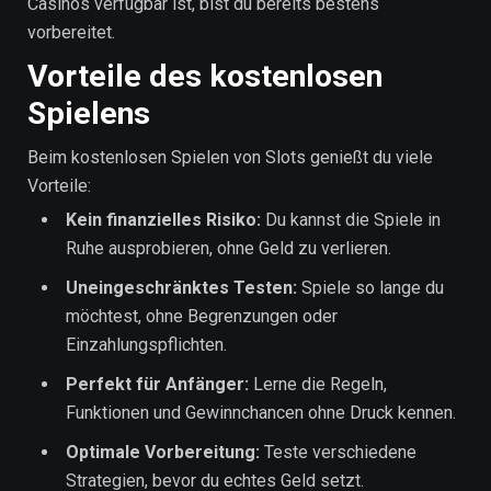
Casinos verfügbar ist, bist du bereits bestens
vorbereitet.
Vorteile des kostenlosen
Spielens
Beim kostenlosen Spielen von Slots genießt du viele
Vorteile:
Kein finanzielles Risiko:
Du kannst die Spiele in
Ruhe ausprobieren, ohne Geld zu verlieren.
Uneingeschränktes Testen:
Spiele so lange du
möchtest, ohne Begrenzungen oder
Einzahlungspflichten.
Perfekt für Anfänger:
Lerne die Regeln,
Funktionen und Gewinnchancen ohne Druck kennen.
Optimale Vorbereitung:
Teste verschiedene
Strategien, bevor du echtes Geld setzt.