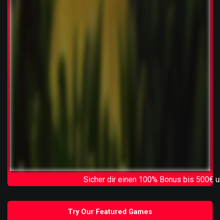
Sicher dir einen 100% Bonus bis 500€ und spiele Anaco
Try Our Featured Games