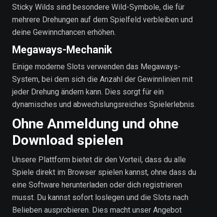
Sticky Wilds sind besondere Wild-Symbole, die für
mehrere Drehungen auf dem Spielfeld verbleiben und
deine Gewinnchancen erhöhen.
Megaways-Mechanik
Einige moderne Slots verwenden das Megaways-
System, bei dem sich die Anzahl der Gewinnlinien mit
jeder Drehung ändern kann. Dies sorgt für ein
dynamisches und abwechslungsreiches Spielerlebnis.
Ohne Anmeldung und ohne
Download spielen
Unsere Plattform bietet dir den Vorteil, dass du alle
Spiele direkt im Browser spielen kannst, ohne dass du
eine Software herunterladen oder dich registrieren
musst. Du kannst sofort loslegen und die Slots nach
Belieben ausprobieren. Dies macht unser Angebot