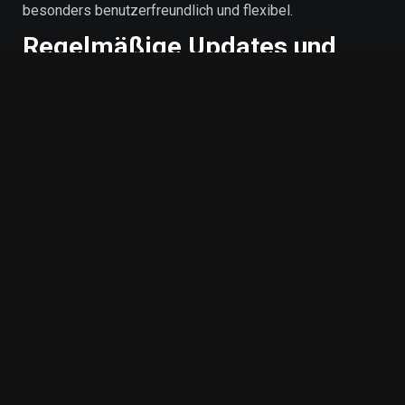
besonders benutzerfreundlich und flexibel.
Regelmäßige Updates und
neue Spiele
Unsere Sammlung an Demo Slots wird ständig
aktualisiert, sodass du immer die neuesten und
beliebtesten Titel spielen kannst. Wir halten dich zudem
über kommende Neuerscheinungen auf dem Laufenden,
sodass du immer bestens informiert bist.
Fazit: Spielspaß ohne Risiko
Unsere Plattform bietet dir die perfekte Möglichkeit,
Spielautomaten in der Demo-Version auszuprobieren
und dabei neue Lieblingsspiele zu entdecken. Ohne
Risiko, ohne Anmeldung und ohne versteckte Kosten
kannst du alle Funktionen der neuesten Slots testen und
dich optimal auf echtes Spielvergnügen vorbereiten.