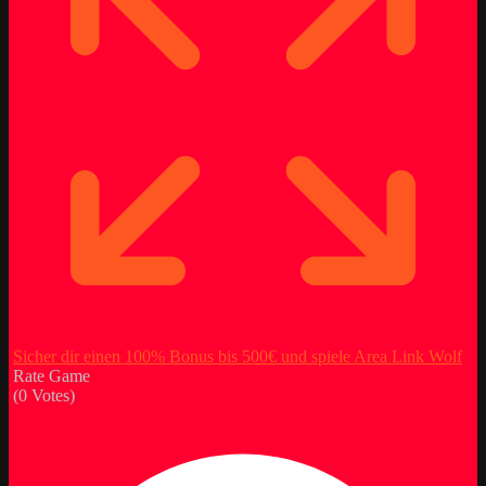
Sicher dir einen 100% Bonus bis 500€ und spiele Area Link Wolf
Rate Game
(
0
Votes)