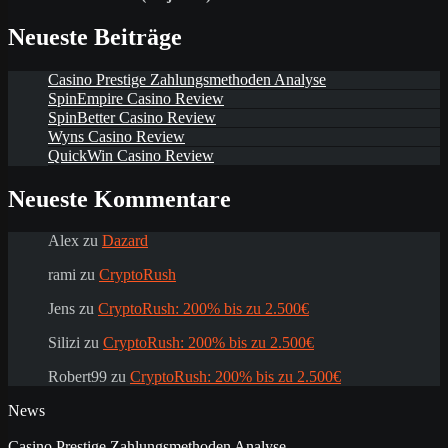
Neueste Beiträge
Casino Prestige Zahlungsmethoden Analyse
SpinEmpire Casino Review
SpinBetter Casino Review
Wyns Casino Review
QuickWin Casino Review
Neueste Kommentare
Alex
zu
Dazard
rami
zu
CryptoRush
Jens
zu
CryptoRush: 200% bis zu 2.500€
Silizi
zu
CryptoRush: 200% bis zu 2.500€
Robert99
zu
CryptoRush: 200% bis zu 2.500€
News
Casino Prestige Zahlungsmethoden Analyse