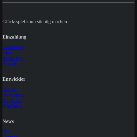
Glücksspiel kann süchtig machen.
Einzahlung
Mastercard
Visa
Apple Pay
Paysafe
Entwickler
Merkur
Novomatic
Play'n Go
Pragmatic
News
Alle