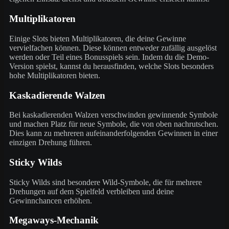
Multiplikatoren
Einige Slots bieten Multiplikatoren, die deine Gewinne
vervielfachen können. Diese können entweder zufällig ausgelöst
werden oder Teil eines Bonusspiels sein. Indem du die Demo-
Version spielst, kannst du herausfinden, welche Slots besonders
hohe Multiplikatoren bieten.
Kaskadierende Walzen
Bei kaskadierenden Walzen verschwinden gewinnende Symbole
und machen Platz für neue Symbole, die von oben nachrutschen.
Dies kann zu mehreren aufeinanderfolgenden Gewinnen in einer
einzigen Drehung führen.
Sticky Wilds
Sticky Wilds sind besondere Wild-Symbole, die für mehrere
Drehungen auf dem Spielfeld verbleiben und deine
Gewinnchancen erhöhen.
Megaways-Mechanik