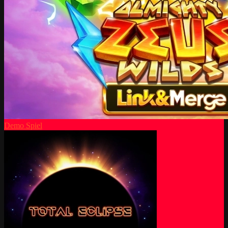
Demo Spiel