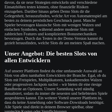
davon, da sie neue Strategien entwickeln und verschiedene
Einsatzhöhen testen können, ohne finanzielle Risiken
einzugehen. Darüber hinaus geben Demo Slots dir die
Gelegenheit, herauszufinden, welche Art von Automatenspiel am
besten zu deinem persönlichen Geschmack passt. Manche
Spieler bevorzugen klassische Slots mit wenigen Walzen und
einfachen Symbolen, während andere moderne Slots mit
zahlreichen Features und komplizierten Bonusmechaniken
bevorzugen. Durch das Testen in der Demo-Version kannst du
gezielt herausfinden, welche Slots dir am meisten Spaß machen.
Unser Angebot: Die besten Slots von
allen Entwicklern
Auf unserer Plattform findest du eine umfassende Auswahl an
Slots von allen namhaften Entwicklern der Branche. Egal, ob du
Slots mit Freispielen, Multiplikatoren, kaskadierenden Walzen
oder progressiven Jackpots suchst – wir bieten dir eine riesige
Bandbreite an Optionen. Unsere Sammlung wird ständig
aktualisiert, sodass du immer die neuesten und beliebtesten Spiele
ausprobieren kannst. Ein weiterer Vorteil unserer Plattform ist,
dass du keine Anmeldung oder Software-Downloads benötigst.
Alle Spiele sind direkt in deinem Browser spielbar, ohne
versteckte Kosten oder Verpflichtungen.