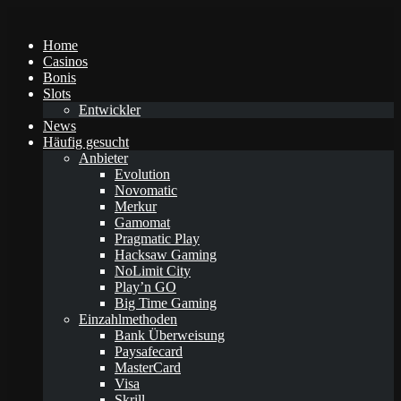
Home
Casinos
Bonis
Slots
Entwickler
News
Häufig gesucht
Anbieter
Evolution
Novomatic
Merkur
Gamomat
Pragmatic Play
Hacksaw Gaming
NoLimit City
Play’n GO
Big Time Gaming
Einzahlmethoden
Bank Überweisung
Paysafecard
MasterCard
Visa
Skrill