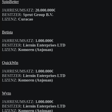
SpinBetter
JAHRESUMSATZ:
20.000.000€
BESITZER:
Sprut Group B.V.
LIZENZ:
Curacao
Betista
JAHRESUMSATZ:
1.000.000€
BESITZER:
Liernin Enterprises LTD
LIZENZ:
Komoren (Anjouan)
QuickWin
JAHRESUMSATZ:
1.000.000€
BESITZER:
Liernin Enterprises LTD
LIZENZ:
Komoren (Anjouan)
Wyns
JAHRESUMSATZ:
1.000.000€
BESITZER:
Liernin Enterprises LTD
LIZENZ:
Komoren (Anjouan)