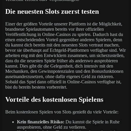
Die neuesten Slots zuerst testen
Einer der größten Vorteile unserer Plattform ist die Möglichkeit,
brandneue Spielautomaten bereits vor ihrer offiziellen
Veröffentlichung in Online-Casinos zu spielen. Dadurch hast du
einen entscheidenden Vorteil gegenüber anderen Spielern, denn
du kannst dich bereits mit den neuesten Slots vertraut machen,
bevor sie überhaupt auf Echtgeld-Plattformen verfügbar sind. Wir
arbeiten eng mit den Entwicklern zusammen, um sicherzustellen,
dass du die neuesten Spiele früher als anderswo ausprobieren
kannst. Dies gibt dir die Gelegenheit, dich intensiv mit den
Mechaniken, den Gewinnpotenzialen und den Bonusfunktionen
auseinanderzusetzen, ohne dafür eigenes Geld zu riskieren.
Sobald das Spiel dann offiziell in Online-Casinos verfügbar ist,
bist du bereits bestens vorbereitet.
Vorteile des kostenlosen Spielens
Beim kostenlosen Spielen von Slots genießt du viele Vorteile:
Kein finanzielles Risiko:
Du kannst die Spiele in Ruhe
ausprobieren, ohne Geld zu verlieren.