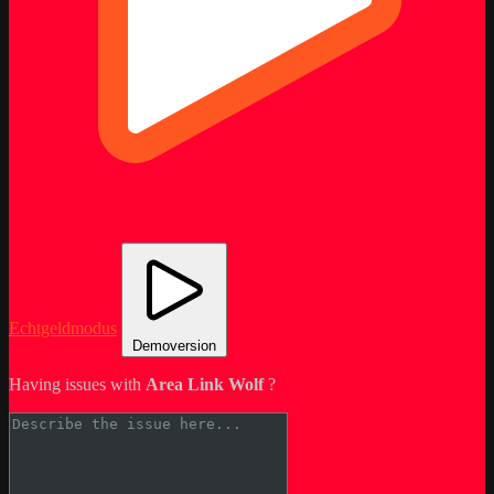
Echtgeldmodus
Demoversion
Having issues with
Area Link Wolf
?