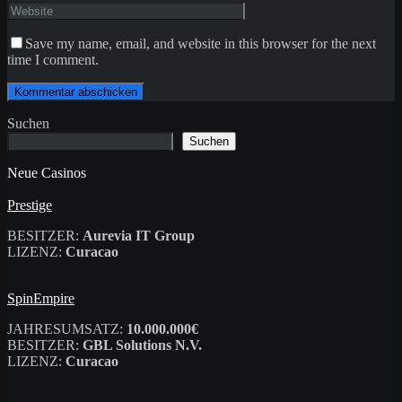
Save my name, email, and website in this browser for the next
time I comment.
Suchen
Suchen
Neue Casinos
Prestige
BESITZER:
Aurevia IT Group
LIZENZ:
Curacao
SpinEmpire
JAHRESUMSATZ:
10.000.000€
BESITZER:
GBL Solutions N.V.
LIZENZ:
Curacao