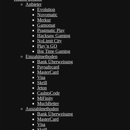
Anbieter
Evolution
Novomatic
Merkur
Gamomat
Pragmatic Play
Hacksaw Gaming
NoLimit City
Play’n GO
Big Time Gaming
Einzahlmethoden
Bank Überweisung
Paysafecard
MasterCard
Visa
Skrill
Jeton
CashtoCode
MiFinity
MuchBetter
Auszahlmethoden
Bank Überweisung
MasterCard
Visa
Skrill