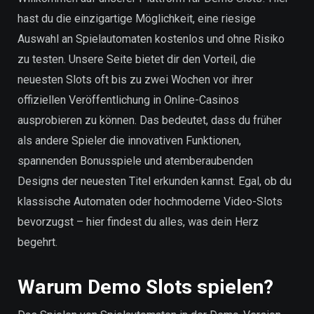
hast du die einzigartige Möglichkeit, eine riesige
Auswahl an Spielautomaten kostenlos und ohne Risiko
zu testen. Unsere Seite bietet dir den Vorteil, die
neuesten Slots oft bis zu zwei Wochen vor ihrer
offiziellen Veröffentlichung in Online-Casinos
ausprobieren zu können. Das bedeutet, dass du früher
als andere Spieler die innovativen Funktionen,
spannenden Bonusspiele und atemberaubenden
Designs der neuesten Titel erkunden kannst. Egal, ob du
klassische Automaten oder hochmoderne Video-Slots
bevorzugst – hier findest du alles, was dein Herz
begehrt.
Warum Demo Slots spielen?