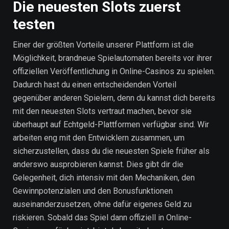
Die neuesten Slots zuerst
testen
Einer der größten Vorteile unserer Plattform ist die
Möglichkeit, brandneue Spielautomaten bereits vor ihrer
offiziellen Veröffentlichung in Online-Casinos zu spielen.
Dadurch hast du einen entscheidenden Vorteil
gegenüber anderen Spielern, denn du kannst dich bereits
mit den neuesten Slots vertraut machen, bevor sie
überhaupt auf Echtgeld-Plattformen verfügbar sind. Wir
arbeiten eng mit den Entwicklern zusammen, um
sicherzustellen, dass du die neuesten Spiele früher als
anderswo ausprobieren kannst. Dies gibt dir die
Gelegenheit, dich intensiv mit den Mechaniken, den
Gewinnpotenzialen und den Bonusfunktionen
auseinanderzusetzen, ohne dafür eigenes Geld zu
riskieren. Sobald das Spiel dann offiziell in Online-