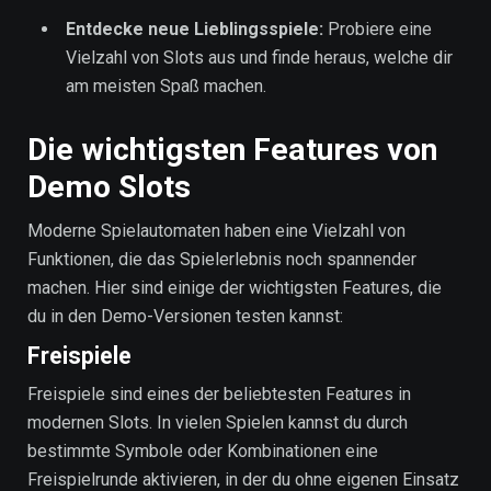
Entdecke neue Lieblingsspiele:
Probiere eine
Vielzahl von Slots aus und finde heraus, welche dir
am meisten Spaß machen.
Die wichtigsten Features von
Demo Slots
Moderne Spielautomaten haben eine Vielzahl von
Funktionen, die das Spielerlebnis noch spannender
machen. Hier sind einige der wichtigsten Features, die
du in den Demo-Versionen testen kannst:
Freispiele
Freispiele sind eines der beliebtesten Features in
modernen Slots. In vielen Spielen kannst du durch
bestimmte Symbole oder Kombinationen eine
Freispielrunde aktivieren, in der du ohne eigenen Einsatz