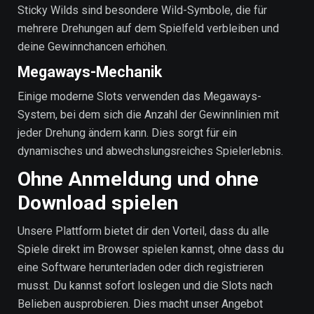
Sticky Wilds sind besondere Wild-Symbole, die für
mehrere Drehungen auf dem Spielfeld verbleiben und
deine Gewinnchancen erhöhen.
Megaways-Mechanik
Einige moderne Slots verwenden das Megaways-
System, bei dem sich die Anzahl der Gewinnlinien mit
jeder Drehung ändern kann. Dies sorgt für ein
dynamisches und abwechslungsreiches Spielerlebnis.
Ohne Anmeldung und ohne
Download spielen
Unsere Plattform bietet dir den Vorteil, dass du alle
Spiele direkt im Browser spielen kannst, ohne dass du
eine Software herunterladen oder dich registrieren
musst. Du kannst sofort loslegen und die Slots nach
Belieben ausprobieren. Dies macht unser Angebot