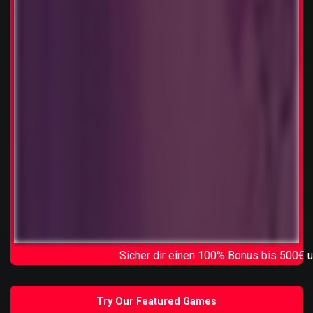
Sicher dir einen 100% Bonus bis 500€ und spiele B
Try Our Featured Games