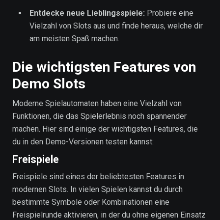
Entdecke neue Lieblingsspiele:
Probiere eine
Vielzahl von Slots aus und finde heraus, welche dir
am meisten Spaß machen.
Die wichtigsten Features von
Demo Slots
Moderne Spielautomaten haben eine Vielzahl von
Funktionen, die das Spielerlebnis noch spannender
machen. Hier sind einige der wichtigsten Features, die
du in den Demo-Versionen testen kannst:
Freispiele
Freispiele sind eines der beliebtesten Features in
modernen Slots. In vielen Spielen kannst du durch
bestimmte Symbole oder Kombinationen eine
Freispielrunde aktivieren, in der du ohne eigenen Einsatz