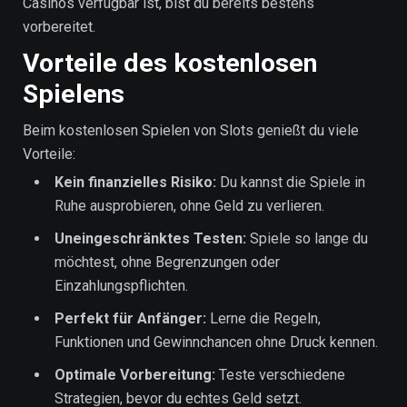
Casinos verfügbar ist, bist du bereits bestens
vorbereitet.
Vorteile des kostenlosen
Spielens
Beim kostenlosen Spielen von Slots genießt du viele
Vorteile:
Kein finanzielles Risiko:
Du kannst die Spiele in
Ruhe ausprobieren, ohne Geld zu verlieren.
Uneingeschränktes Testen:
Spiele so lange du
möchtest, ohne Begrenzungen oder
Einzahlungspflichten.
Perfekt für Anfänger:
Lerne die Regeln,
Funktionen und Gewinnchancen ohne Druck kennen.
Optimale Vorbereitung:
Teste verschiedene
Strategien, bevor du echtes Geld setzt.