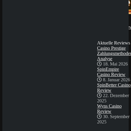
8. Januar 2026
SpinBetter Casino
Review
22. Dezember
Demo Spiel
2025
Wyns Casino Revie
30. September
2025
Aktuelle Reviews
Casino Prestige
Zahlungsmethode
Analyse
18. Mai 2026
SpinEmpire
Casino Review
8. Januar 2026
SpinBetter Casino
Review
22. Dezember
2025
Wyns Casino
Demo Spiel
Review
30. September
2025