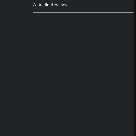
Aktuelle Reviews