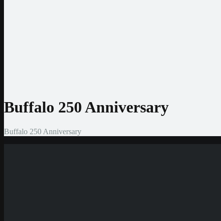
Aus
Buffalo 250 Anniversary
Buffalo 250 Anniversary