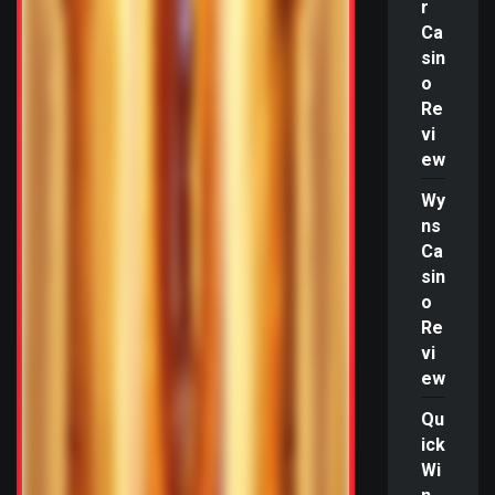
r
Ca
sin
o
Re
vi
ew
Wy
ns
Ca
sin
o
Re
vi
ew
Qu
ick
Wi