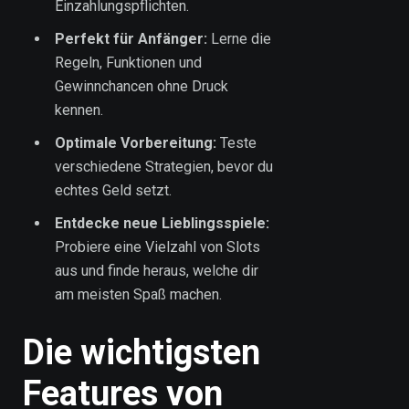
Einzahlungspflichten.
Perfekt für Anfänger:
Lerne die
Regeln, Funktionen und
Gewinnchancen ohne Druck
kennen.
Optimale Vorbereitung:
Teste
verschiedene Strategien, bevor du
echtes Geld setzt.
Entdecke neue Lieblingsspiele:
Probiere eine Vielzahl von Slots
aus und finde heraus, welche dir
am meisten Spaß machen.
Die wichtigsten
Features von