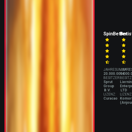
SpinBetter
Betis
JAHRESUMSATZ:
JAHRE
20.000.000€
1.000.
BESITZER:
BESITZ
Sprut
Liernin
Group
Enterp
B.V.
LTD
LIZENZ:
LIZENZ
Curacao
Komor
(Anjou