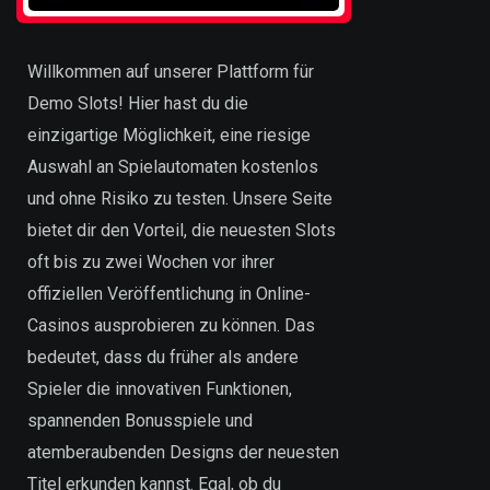
Willkommen auf unserer Plattform für
Demo Slots! Hier hast du die
einzigartige Möglichkeit, eine riesige
Auswahl an Spielautomaten kostenlos
und ohne Risiko zu testen. Unsere Seite
bietet dir den Vorteil, die neuesten Slots
oft bis zu zwei Wochen vor ihrer
offiziellen Veröffentlichung in Online-
Casinos ausprobieren zu können. Das
bedeutet, dass du früher als andere
Spieler die innovativen Funktionen,
spannenden Bonusspiele und
atemberaubenden Designs der neuesten
Titel erkunden kannst. Egal, ob du