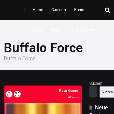
Home
Casinos
Bonis
Slots
News
Häufig gesucht
Buffalo Force
Buffalo Force
Suchen
Rate Game
Suchen
(
0
Votes)
Neue