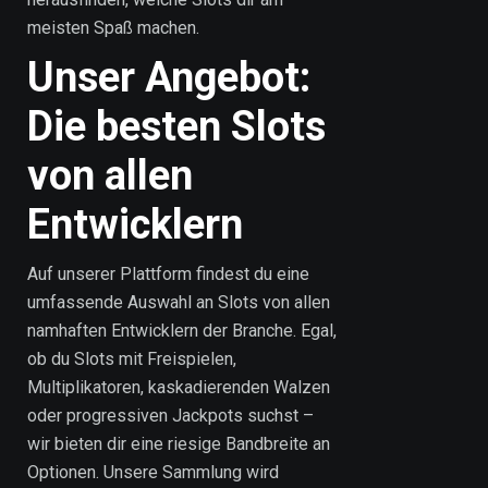
meisten Spaß machen.
Unser Angebot:
Die besten Slots
von allen
Entwicklern
Auf unserer Plattform findest du eine
umfassende Auswahl an Slots von allen
namhaften Entwicklern der Branche. Egal,
ob du Slots mit Freispielen,
Multiplikatoren, kaskadierenden Walzen
oder progressiven Jackpots suchst –
wir bieten dir eine riesige Bandbreite an
Optionen. Unsere Sammlung wird