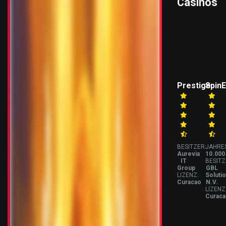
Casinos
Prestige
Spin
BESITZER:
JAHRE
Aurevia
10.000
IT
BESITZ
Group
GBL
LIZENZ:
Soluti
Curacao
N.V.
LIZENZ
Curac