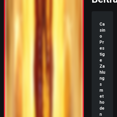
Ca
sin
o
Pr
es
tig
e
Za
hlu
ng
s
m
et
ho
de
n