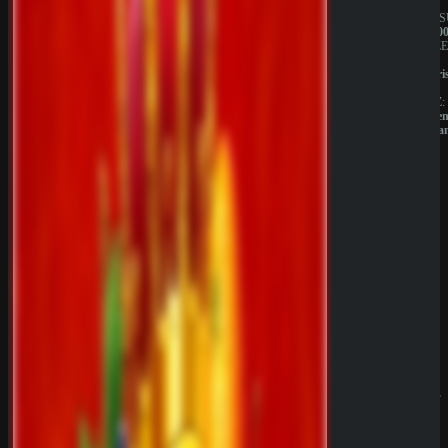
JAHRESUMSATZ:
JAHRES
1.000.000€
1.000.00
BESITZER:
BESITZE
Liernin
Liernin
Enterprises
Enterpri
LTD
LTD
LIZENZ:
LIZENZ:
Komoren
Komore
(Anjouan)
(Anjoua
Neueste
Beiträge
Casino
Prestige
Zahlungs
methoden
Analyse
SpinEmpir
e Casino
Review