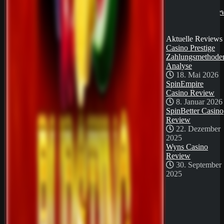
2025
Wyns Casino Revie
30. September
2025
Aktuelle Reviews
Casino Prestige
Zahlungsmethode
Analyse
18. Mai 2026
SpinEmpire
Casino Review
8. Januar 2026
SpinBetter Casino
Review
22. Dezember
2025
Wyns Casino
Review
30. September
2025