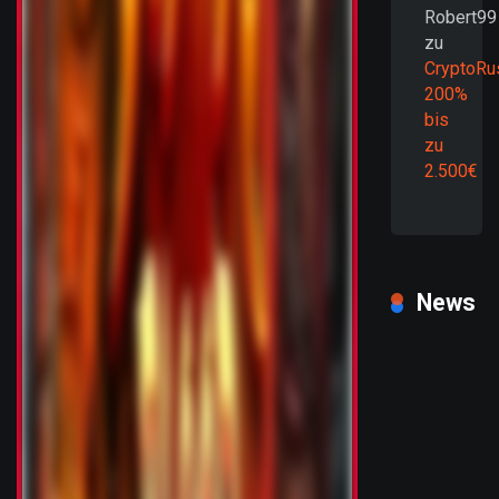
Robert99
zu
CryptoRu
200%
bis
zu
2.500€
News