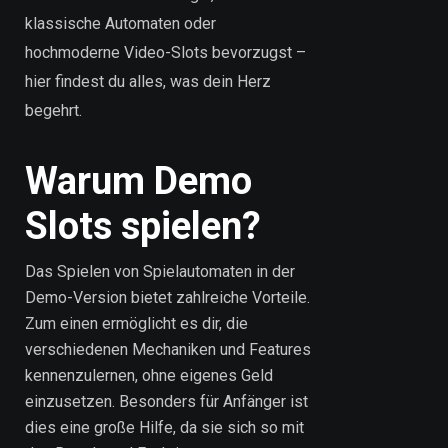
klassische Automaten oder
hochmoderne Video-Slots bevorzugst –
hier findest du alles, was dein Herz
begehrt.
Warum Demo
Slots spielen?
Das Spielen von Spielautomaten in der
Demo-Version bietet zahlreiche Vorteile.
Zum einen ermöglicht es dir, die
verschiedenen Mechaniken und Features
kennenzulernen, ohne eigenes Geld
einzusetzen. Besonders für Anfänger ist
dies eine große Hilfe, da sie sich so mit