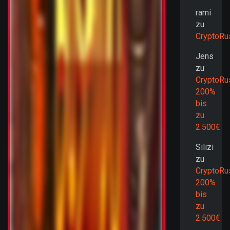
rami
zu
CryptoRu
Jens
zu
CryptoRu
200%
bis
zu
2.500€
Silizi
zu
CryptoRu
200%
bis
zu
2.500€