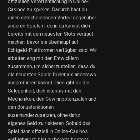
offiziellen Veröffentlichung in Online-
Casinos zu spielen. Dadurch hast du
einen entscheidenden Vorteil gegenüber
anderen Spielern, denn du kannst dich
bereits mit den neuesten Slots vertraut
machen, bevor sie überhaupt auf
Echtgeld-Plattformen verfügbar sind. Wir
arbeiten eng mit den Entwicklern
zusammen, um sicherzustellen, dass du
die neuesten Spiele früher als anderswo
ausprobieren kannst. Dies gibt dir die
Gelegenheit, dich intensiv mit den
Mechaniken, den Gewinnpotenzialen und
den Bonusfunktionen
auseinanderzusetzen, ohne dafür
eigenes Geld zu riskieren. Sobald das
Spiel dann offiziell in Online-Casinos
verfügbar ist, bist du bereits bestens