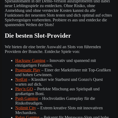
Spielautomaten in der Demo-Version auszuprobieren und dabei
neue Lieblingsspiele zu entdecken. Ohne Risiko, ohne
Anmeldung und ohne versteckte Kosten kannst du alle
Funktionen der neuesten Slots testen und dich optimal auf echtes
Spielvergnügen vorbereiten. Probiere es aus und entdecke die
spannenden Welten der Slots!
Die besten Slot-Provider
Wir bieten dir eine breite Auswahl an Slots von führenden
Providern der Branche. Entdecke Spiele von:
Hacksaw Gaming
– Innovativ und spannend mit
einzigartigen Features.
Pragmatic Play
– Einer der Marktführer mit Top-Grafiken
und hohen Gewinnen.
NetEnt
– Klassiker wie Starburst und Gonzo's Quest
warten auf dich.
Play'n GO
– Perfekte Mischung aus Spielspaß und
großartigen Boni.
Push Gaming
– Hochvolatiles Gameplay für die
Risikofreudigen.
Nolimit City
– Extrem kreative Slots mit innovativen
Mechaniken.
Relax Gaming
– Bekannt für Megaways-Slots und hohe