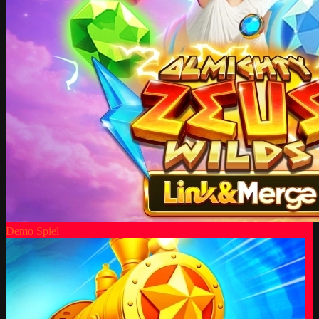
Demo Spiel