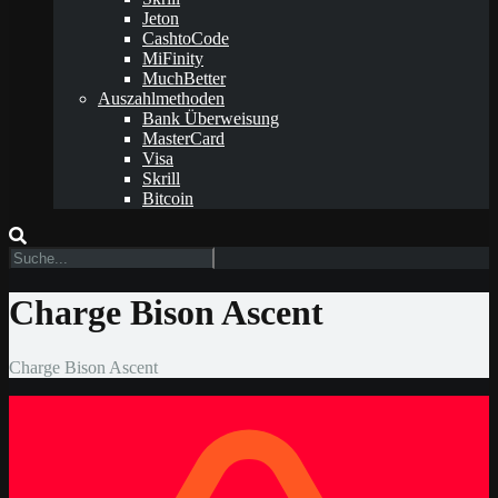
Jeton
CashtoCode
MiFinity
MuchBetter
Auszahlmethoden
Bank Überweisung
MasterCard
Visa
Skrill
Bitcoin
Charge Bison Ascent
Charge Bison Ascent