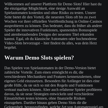
Willkommen auf unserer Plattform für Demo Slots! Hier hast du
die einzigartige Möglichkeit, eine riesige Auswahl an
Spielautomaten kostenlos und ohne Risiko zu testen. Unsere
Seite bietet dir den Vorteil, die neuesten Slots oft bis zu zwei
Wochen vor ihrer offiziellen Veröffentlichung in Online-Casinos
ausprobieren zu können. Das bedeutet, dass du früher als andere
Spieler die innovativen Funktionen, spannenden Bonusspiele
und atemberaubenden Designs der neuesten Titel erkunden
kannst. Egal, ob du klassische Automaten oder hochmoderne
Video-Slots bevorzugst – hier findest du alles, was dein Herz
begehrt.
Warum Demo Slots spielen?
Das Spielen von Spielautomaten in der Demo-Version bietet
zahlreiche Vorteile. Zum einen ermöglicht es dir, die
verschiedenen Mechaniken und Features kennenzulernen, ohne
eigenes Geld einzusetzen. Besonders für Anfänger ist dies eine
große Hilfe, da sie sich so mit den Regeln und Funktionen
vertraut machen können. Aber auch erfahrene Spieler profitieren
davon, da sie neue Strategien entwickeln und verschiedene
Einsatzhöhen testen können, ohne finanzielle Risiken
einzugehen. Darüber hinaus geben Demo Slots dir die
Gelegenheit, herauszufinden, welche Art von Automatenspiel am