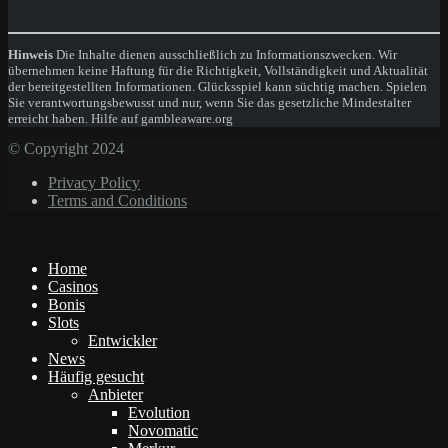
Hinweis
Die Inhalte dienen ausschließlich zu Informationszwecken. Wir
übernehmen keine Haftung für die Richtigkeit, Vollständigkeit und Aktualität
der bereitgestellten Informationen. Glücksspiel kann süchtig machen. Spielen
Sie verantwortungsbewusst und nur, wenn Sie das gesetzliche Mindestalter
erreicht haben. Hilfe auf gambleaware.org
© Copyright 2024
Privacy Policy
Terms and Conditions
Home
Casinos
Bonis
Slots
Entwickler
News
Häufig gesucht
Anbieter
Evolution
Novomatic