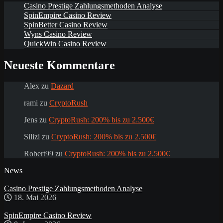
Casino Prestige Zahlungsmethoden Analyse
SpinEmpire Casino Review
SpinBetter Casino Review
Wyns Casino Review
QuickWin Casino Review
Neueste Kommentare
Alex
zu
Dazard
rami
zu
CryptoRush
Jens
zu
CryptoRush: 200% bis zu 2.500€
Silizi
zu
CryptoRush: 200% bis zu 2.500€
Robert99
zu
CryptoRush: 200% bis zu 2.500€
News
Casino Prestige Zahlungsmethoden Analyse
18. Mai 2026
SpinEmpire Casino Review