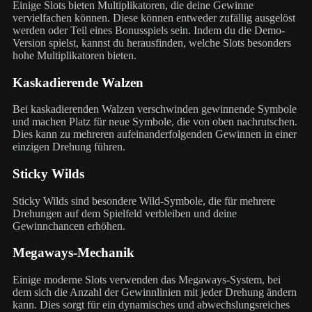
Einige Slots bieten Multiplikatoren, die deine Gewinne
vervielfachen können. Diese können entweder zufällig ausgelöst
werden oder Teil eines Bonusspiels sein. Indem du die Demo-
Version spielst, kannst du herausfinden, welche Slots besonders
hohe Multiplikatoren bieten.
Kaskadierende Walzen
Bei kaskadierenden Walzen verschwinden gewinnende Symbole
und machen Platz für neue Symbole, die von oben nachrutschen.
Dies kann zu mehreren aufeinanderfolgenden Gewinnen in einer
einzigen Drehung führen.
Sticky Wilds
Sticky Wilds sind besondere Wild-Symbole, die für mehrere
Drehungen auf dem Spielfeld verbleiben und deine
Gewinnchancen erhöhen.
Megaways-Mechanik
Einige moderne Slots verwenden das Megaways-System, bei
dem sich die Anzahl der Gewinnlinien mit jeder Drehung ändern
kann. Dies sorgt für ein dynamisches und abwechslungsreiches