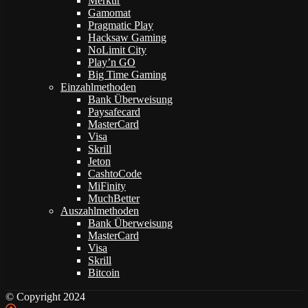
Merkur
Gamomat
Pragmatic Play
Hacksaw Gaming
NoLimit City
Play’n GO
Big Time Gaming
Einzahlmethoden
Bank Überweisung
Paysafecard
MasterCard
Visa
Skrill
Jeton
CashtoCode
MiFinity
MuchBetter
Auszahlmethoden
Bank Überweisung
MasterCard
Visa
Skrill
Bitcoin
© Copyright 2024