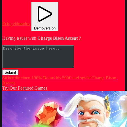
Echtgeldmodus
Demoversion
Having issues with
Charge Bison Ascent
?
Submit
Sicher dir einen 100% Bonus bis 500€ und spiele Charge Bison
Ascent
Try Our Featured Games