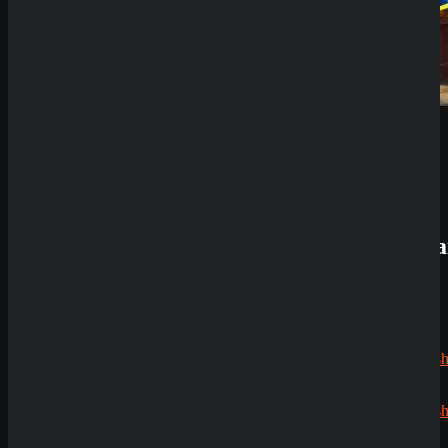
SpinBetter
Casino
Review
Wyns
Casino
Review
QuickWin
Casino
Review
Neueste
Kommenta
Alex
zu
Dazard
rami
zu
CryptoRus
Jens
zu
CryptoRush
200% bis
zu 2.500€