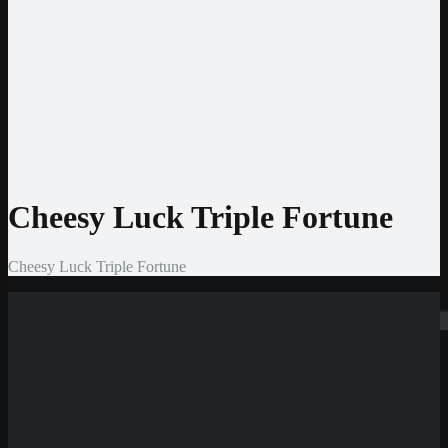
Jeton
CashtoCode
MiFinity
MuchBetter
Auszahlmethoden
Bank Überweisung
MasterCard
Visa
Skrill
Bitcoin
Cheesy Luck Triple Fortune
Cheesy Luck Triple Fortune
Suchen
Neue Casinos