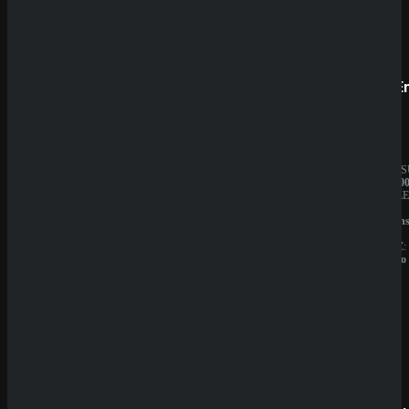
Prestige
SpinE
BESITZER:
JAHRES
Aurevia
10.000.0
IT
BESITZE
Group
GBL
LIZENZ:
Solution
Curacao
N.V.
LIZENZ:
Curacao