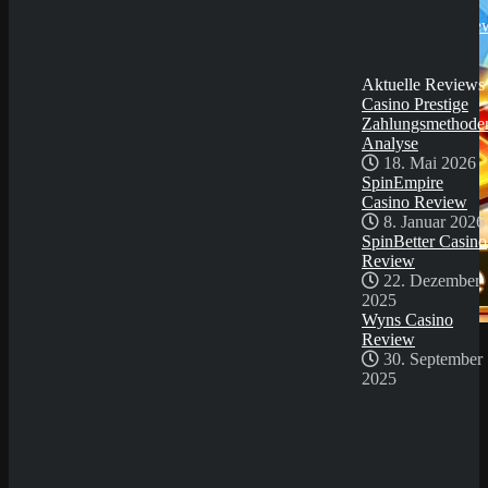
2025
Wyns Casino Revie
30. September
2025
Aktuelle Reviews
Casino Prestige
Zahlungsmethode
Analyse
18. Mai 2026
SpinEmpire
Casino Review
8. Januar 2026
SpinBetter Casino
Review
22. Dezember
2025
Wyns Casino
Demo Spiel
Review
30. September
2025