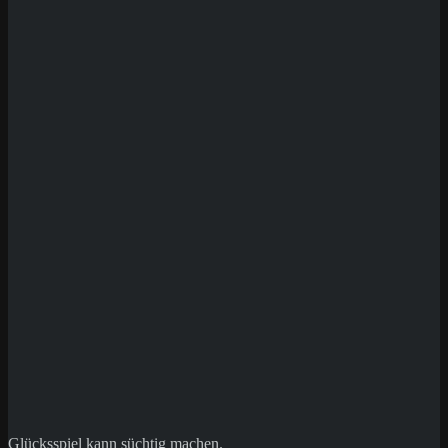
Save my name, email, and website in this
browser for the next time I comment.
Glücksspiel kann süchtig machen.