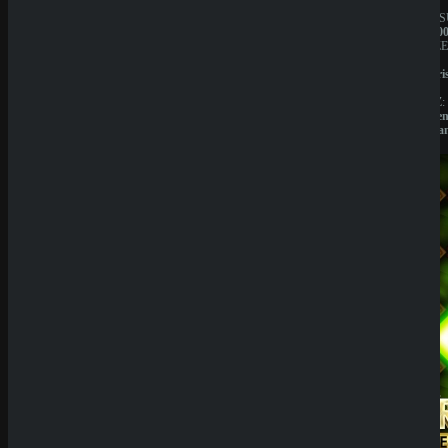
JAHRESUMSATZ:
JAHRES
1.000.000€
1.000.00
BESITZER:
BESITZE
Liernin
Liernin
Enterprises
Enterpri
LTD
LTD
LIZENZ:
LIZENZ:
Komoren
Komore
(Anjouan)
(Anjoua
Neueste
Beiträge
Casino
Prestige
Zahlungs
methoden
Analyse
SpinEmpir
e Casino
Review