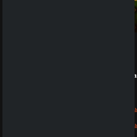
SpinBetter
Casino
Review
Wyns
Casino
Review
QuickWin
Casino
Review
Neueste
Kommenta
Alex
zu
Dazard
rami
zu
CryptoRus
Jens
zu
CryptoRush
200% bis
zu 2.500€