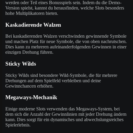
werden oder Teil eines Bonusspiels sein. Indem du die Demo-
Version spielst, kannst du herausfinden, welche Slots besonders
hohe Multiplikatoren bieten.
Kaskadierende Walzen
Bei kaskadierenden Walzen verschwinden gewinnende Symbole
und machen Platz für neue Symbole, die von oben nachrutschen.
Dies kann zu mehreren aufeinanderfolgenden Gewinnen in einer
einzigen Drehung führen.
Sticky Wilds
Sticky Wilds sind besondere Wild-Symbole, die für mehrere
Drehungen auf dem Spielfeld verbleiben und deine
Gewinnchancen erhöhen.
Megaways-Mechanik
Einige moderne Slots verwenden das Megaways-System, bei
dem sich die Anzahl der Gewinnlinien mit jeder Drehung ändern
kann. Dies sorgt für ein dynamisches und abwechslungsreiches
Spielerlebnis.