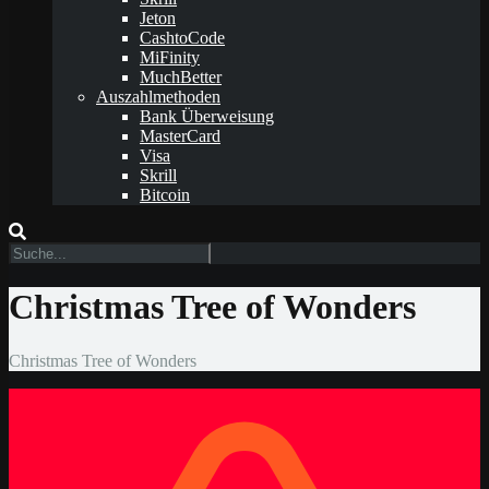
Jeton
CashtoCode
MiFinity
MuchBetter
Auszahlmethoden
Bank Überweisung
MasterCard
Visa
Skrill
Bitcoin
Christmas Tree of Wonders
Christmas Tree of Wonders