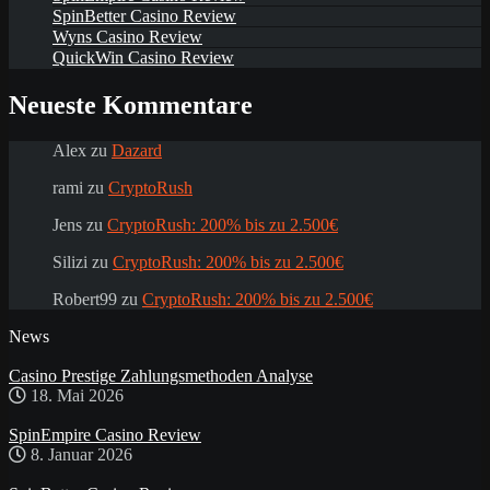
SpinBetter Casino Review
Wyns Casino Review
QuickWin Casino Review
Neueste Kommentare
Alex
zu
Dazard
rami
zu
CryptoRush
Jens
zu
CryptoRush: 200% bis zu 2.500€
Silizi
zu
CryptoRush: 200% bis zu 2.500€
Robert99
zu
CryptoRush: 200% bis zu 2.500€
News
Casino Prestige Zahlungsmethoden Analyse
18. Mai 2026
SpinEmpire Casino Review
8. Januar 2026