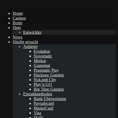
Home
Casinos
Bonis
Slots
Entwickler
News
Häufig gesucht
Anbieter
Evolution
Novomatic
Merkur
Gamomat
Pragmatic Play
Hacksaw Gaming
NoLimit City
Play’n GO
Big Time Gaming
Einzahlmethoden
Bank Überweisung
Paysafecard
MasterCard
Visa
Skrill