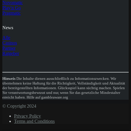
Novomatic
Play'n Go
Pragmatic
News
Alle
Casinos
Partner
Ratgeber
Hinweis
Die Inhalte dienen ausschließlich zu Informationszwecken. Wir
übernehmen keine Haftung für die Richtigkeit, Vollständigkeit und Aktualität
der bereitgestellten Informationen. Glücksspiel kann süchtig machen. Spielen
Sie verantwortungsbewusst und nur, wenn Sie das gesetzliche Mindestalter
erreicht haben. Hilfe auf gambleaware.org
© Copyright 2024
Privacy Policy
Terms and Conditions