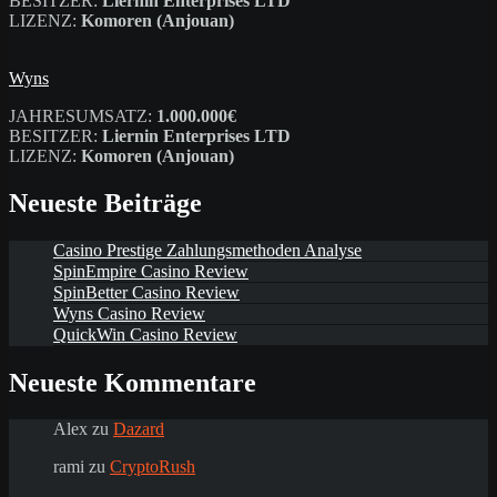
BESITZER:
Liernin Enterprises LTD
LIZENZ:
Komoren (Anjouan)
Wyns
JAHRESUMSATZ:
1.000.000€
BESITZER:
Liernin Enterprises LTD
LIZENZ:
Komoren (Anjouan)
Neueste Beiträge
Casino Prestige Zahlungsmethoden Analyse
SpinEmpire Casino Review
SpinBetter Casino Review
Wyns Casino Review
QuickWin Casino Review
Neueste Kommentare
Alex
zu
Dazard
rami
zu
CryptoRush