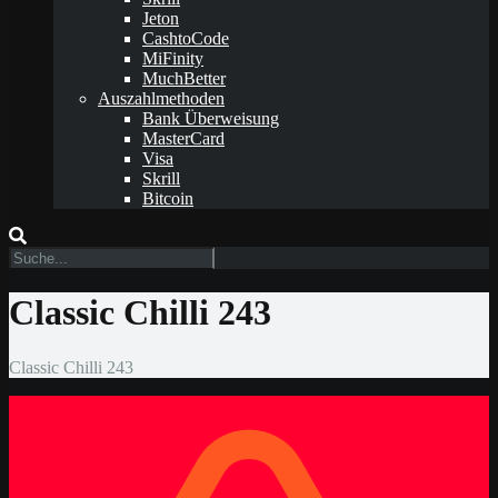
Jeton
CashtoCode
MiFinity
MuchBetter
Auszahlmethoden
Bank Überweisung
MasterCard
Visa
Skrill
Bitcoin
Classic Chilli 243
Classic Chilli 243