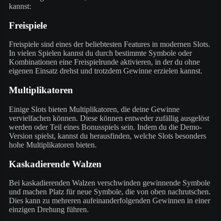
kannst:
Freispiele
Freispiele sind eines der beliebtesten Features in modernen Slots.
In vielen Spielen kannst du durch bestimmte Symbole oder
Kombinationen eine Freispielrunde aktivieren, in der du ohne
eigenen Einsatz drehst und trotzdem Gewinne erzielen kannst.
Multiplikatoren
Einige Slots bieten Multiplikatoren, die deine Gewinne
vervielfachen können. Diese können entweder zufällig ausgelöst
werden oder Teil eines Bonusspiels sein. Indem du die Demo-
Version spielst, kannst du herausfinden, welche Slots besonders
hohe Multiplikatoren bieten.
Kaskadierende Walzen
Bei kaskadierenden Walzen verschwinden gewinnende Symbole
und machen Platz für neue Symbole, die von oben nachrutschen.
Dies kann zu mehreren aufeinanderfolgenden Gewinnen in einer
einzigen Drehung führen.