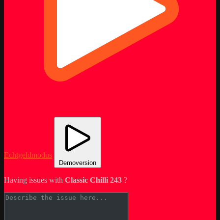
Echtgeldmodus
Demoversion
Having issues with
Classic Chilli 243
?