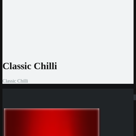
Jeton
CashtoCode
MiFinity
MuchBetter
Auszahlmethoden
Bank Überweisung
MasterCard
Visa
Skrill
Bitcoin
Classic Chilli
Classic Chilli
Suchen
Rate Game
(
0
Votes)
Neue Casinos