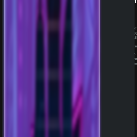
SpinBetter
Betist
JAHRESUMSATZ:
JAHRES
20.000.000€
1.000.00
BESITZER:
BESITZE
Sprut
Liernin
Group
Enterpri
B.V.
LTD
LIZENZ:
LIZENZ:
Curacao
Komore
(Anjoua
QuickWin
Wyns