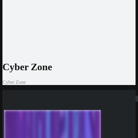
Jeton
CashtoCode
MiFinity
MuchBetter
Auszahlmethoden
Bank Überweisung
MasterCard
Visa
Skrill
Bitcoin
Cyber Zone
Cyber Zone
Suchen
Rate Game
(
0
Votes)
Neue Casinos