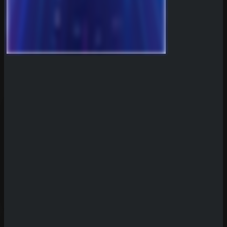
Sicher dir einen 100% Bonus bis 500€ und spiele 
Try Our Featured Games