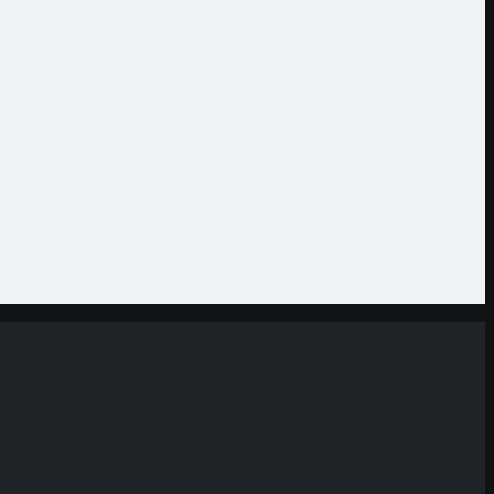
Suchen
Suchen
Neue Casinos
Prestige