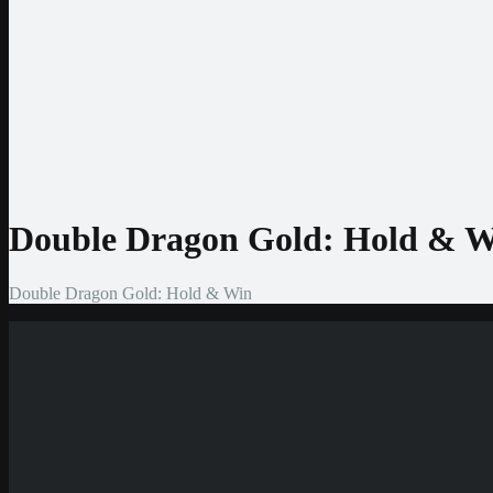
Aus
Double Dragon Gold: Hold & 
Double Dragon Gold: Hold & Win