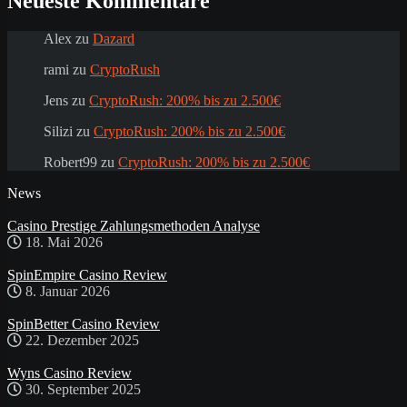
Neueste Kommentare
Alex
zu
Dazard
rami
zu
CryptoRush
Jens
zu
CryptoRush: 200% bis zu 2.500€
Silizi
zu
CryptoRush: 200% bis zu 2.500€
Robert99
zu
CryptoRush: 200% bis zu 2.500€
News
Casino Prestige Zahlungsmethoden Analyse
18. Mai 2026
SpinEmpire Casino Review
8. Januar 2026
SpinBetter Casino Review
22. Dezember 2025
Wyns Casino Review
30. September 2025