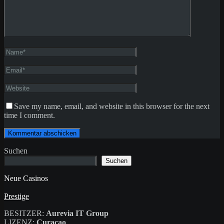
Save my name, email, and website in this browser for the next
time I comment.
Suchen
Suchen
Neue Casinos
Prestige
BESITZER:
Aurevia IT Group
LIZENZ:
Curacao