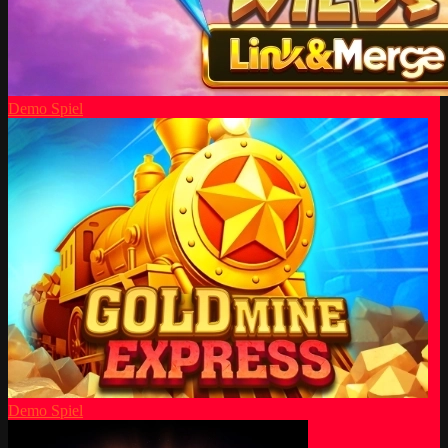
Demo Spiel
Demo Spiel