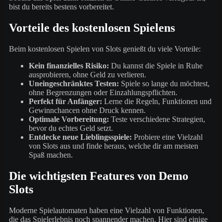
bist du bereits bestens vorbereitet.
Vorteile des kostenlosen Spielens
Beim kostenlosen Spielen von Slots genießt du viele Vorteile:
Kein finanzielles Risiko:
Du kannst die Spiele in Ruhe
ausprobieren, ohne Geld zu verlieren.
Uneingeschränktes Testen:
Spiele so lange du möchtest,
ohne Begrenzungen oder Einzahlungspflichten.
Perfekt für Anfänger:
Lerne die Regeln, Funktionen und
Gewinnchancen ohne Druck kennen.
Optimale Vorbereitung:
Teste verschiedene Strategien,
bevor du echtes Geld setzt.
Entdecke neue Lieblingsspiele:
Probiere eine Vielzahl
von Slots aus und finde heraus, welche dir am meisten
Spaß machen.
Die wichtigsten Features von Demo
Slots
Moderne Spielautomaten haben eine Vielzahl von Funktionen,
die das Spielerlebnis noch spannender machen. Hier sind einige