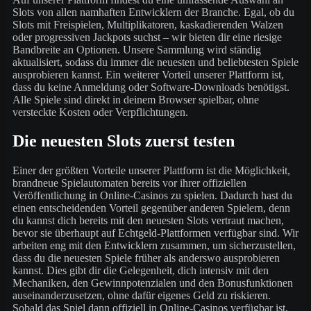
Slots von allen namhaften Entwicklern der Branche. Egal, ob du
Slots mit Freispielen, Multiplikatoren, kaskadierenden Walzen
oder progressiven Jackpots suchst – wir bieten dir eine riesige
Bandbreite an Optionen. Unsere Sammlung wird ständig
aktualisiert, sodass du immer die neuesten und beliebtesten Spiele
ausprobieren kannst. Ein weiterer Vorteil unserer Plattform ist,
dass du keine Anmeldung oder Software-Downloads benötigst.
Alle Spiele sind direkt in deinem Browser spielbar, ohne
versteckte Kosten oder Verpflichtungen.
Die neuesten Slots zuerst testen
Einer der größten Vorteile unserer Plattform ist die Möglichkeit,
brandneue Spielautomaten bereits vor ihrer offiziellen
Veröffentlichung in Online-Casinos zu spielen. Dadurch hast du
einen entscheidenden Vorteil gegenüber anderen Spielern, denn
du kannst dich bereits mit den neuesten Slots vertraut machen,
bevor sie überhaupt auf Echtgeld-Plattformen verfügbar sind. Wir
arbeiten eng mit den Entwicklern zusammen, um sicherzustellen,
dass du die neuesten Spiele früher als anderswo ausprobieren
kannst. Dies gibt dir die Gelegenheit, dich intensiv mit den
Mechaniken, den Gewinnpotenzialen und den Bonusfunktionen
auseinanderzusetzen, ohne dafür eigenes Geld zu riskieren.
Sobald das Spiel dann offiziell in Online-Casinos verfügbar ist,