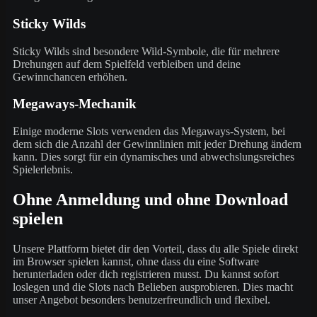
Sticky Wilds
Sticky Wilds sind besondere Wild-Symbole, die für mehrere
Drehungen auf dem Spielfeld verbleiben und deine
Gewinnchancen erhöhen.
Megaways-Mechanik
Einige moderne Slots verwenden das Megaways-System, bei
dem sich die Anzahl der Gewinnlinien mit jeder Drehung ändern
kann. Dies sorgt für ein dynamisches und abwechslungsreiches
Spielerlebnis.
Ohne Anmeldung und ohne Download
spielen
Unsere Plattform bietet dir den Vorteil, dass du alle Spiele direkt
im Browser spielen kannst, ohne dass du eine Software
herunterladen oder dich registrieren musst. Du kannst sofort
loslegen und die Slots nach Belieben ausprobieren. Dies macht
unser Angebot besonders benutzerfreundlich und flexibel.