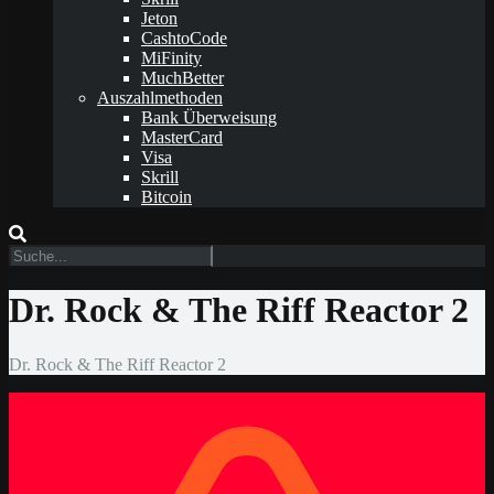
Jeton
CashtoCode
MiFinity
MuchBetter
Auszahlmethoden
Bank Überweisung
MasterCard
Visa
Skrill
Bitcoin
Dr. Rock & The Riff Reactor 2
Dr. Rock & The Riff Reactor 2