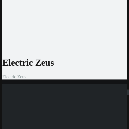
Jeton
CashtoCode
MiFinity
MuchBetter
Auszahlmethoden
Bank Überweisung
MasterCard
Visa
Skrill
Bitcoin
Electric Zeus
Electric Zeus
Suchen
Neue Casinos