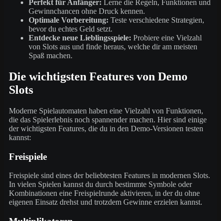
Perfekt für Anfänger:
Lerne die Regeln, Funktionen und
Gewinnchancen ohne Druck kennen.
Optimale Vorbereitung:
Teste verschiedene Strategien,
bevor du echtes Geld setzt.
Entdecke neue Lieblingsspiele:
Probiere eine Vielzahl
von Slots aus und finde heraus, welche dir am meisten
Spaß machen.
Die wichtigsten Features von Demo
Slots
Moderne Spielautomaten haben eine Vielzahl von Funktionen,
die das Spielerlebnis noch spannender machen. Hier sind einige
der wichtigsten Features, die du in den Demo-Versionen testen
kannst:
Freispiele
Freispiele sind eines der beliebtesten Features in modernen Slots.
In vielen Spielen kannst du durch bestimmte Symbole oder
Kombinationen eine Freispielrunde aktivieren, in der du ohne
eigenen Einsatz drehst und trotzdem Gewinne erzielen kannst.