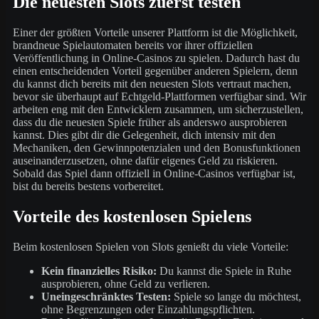
Die neuesten Slots zuerst testen
Einer der größten Vorteile unserer Plattform ist die Möglichkeit,
brandneue Spielautomaten bereits vor ihrer offiziellen
Veröffentlichung in Online-Casinos zu spielen. Dadurch hast du
einen entscheidenden Vorteil gegenüber anderen Spielern, denn
du kannst dich bereits mit den neuesten Slots vertraut machen,
bevor sie überhaupt auf Echtgeld-Plattformen verfügbar sind. Wir
arbeiten eng mit den Entwicklern zusammen, um sicherzustellen,
dass du die neuesten Spiele früher als anderswo ausprobieren
kannst. Dies gibt dir die Gelegenheit, dich intensiv mit den
Mechaniken, den Gewinnpotenzialen und den Bonusfunktionen
auseinanderzusetzen, ohne dafür eigenes Geld zu riskieren.
Sobald das Spiel dann offiziell in Online-Casinos verfügbar ist,
bist du bereits bestens vorbereitet.
Vorteile des kostenlosen Spielens
Beim kostenlosen Spielen von Slots genießt du viele Vorteile:
Kein finanzielles Risiko:
Du kannst die Spiele in Ruhe
ausprobieren, ohne Geld zu verlieren.
Uneingeschränktes Testen:
Spiele so lange du möchtest,
ohne Begrenzungen oder Einzahlungspflichten.