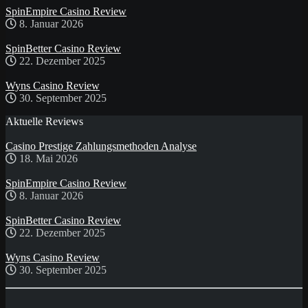
SpinEmpire Casino Review
8. Januar 2026
SpinBetter Casino Review
22. Dezember 2025
Wyns Casino Review
30. September 2025
Aktuelle Reviews
Casino Prestige Zahlungsmethoden Analyse
18. Mai 2026
SpinEmpire Casino Review
8. Januar 2026
SpinBetter Casino Review
22. Dezember 2025
Wyns Casino Review
30. September 2025