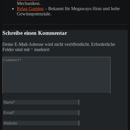
Mechaniken.
Relax Gaming
– Bekannt für Megaways-Slots und hohe
Gewinnpotenziale.
Schreibe einen Kommentar
Deine E-Mail-Adresse wird nicht veröffentlicht.
Erforderliche
Felder sind mit
*
markiert