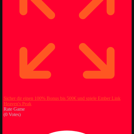
Sicher dir einen 100% Bonus bis 500€ und spiele Ember Link
Heaven's Peak
Rate Game
(
0
Votes)