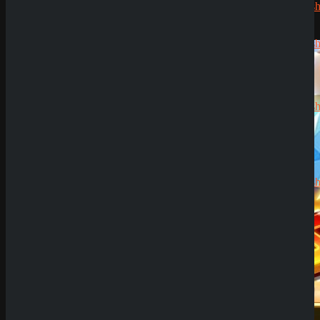
CryptoRus
Sicher dir einen 100% Bonus bis 500€ und spiele
Epic Fish: Winter Catch
Jens
zu
Try Our Featured Games
CryptoRush
200% bis
zu 2.500€
Silizi
zu
CryptoRush
200% bis
zu 2.500€
Robert99
zu
CryptoRush
200% bis
zu 2.500€
News
Casino Prestige
Zahlungsmethoden
Analyse
18. Mai 2026
SpinEmpire Casino
Review