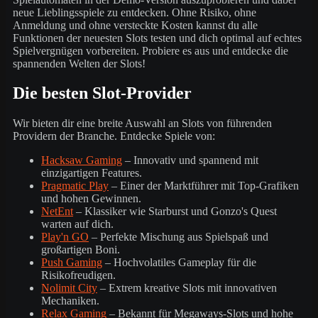
neue Lieblingsspiele zu entdecken. Ohne Risiko, ohne
Anmeldung und ohne versteckte Kosten kannst du alle
Funktionen der neuesten Slots testen und dich optimal auf echtes
Spielvergnügen vorbereiten. Probiere es aus und entdecke die
spannenden Welten der Slots!
Die besten Slot-Provider
Wir bieten dir eine breite Auswahl an Slots von führenden
Providern der Branche. Entdecke Spiele von:
Hacksaw Gaming
– Innovativ und spannend mit
einzigartigen Features.
Pragmatic Play
– Einer der Marktführer mit Top-Grafiken
und hohen Gewinnen.
NetEnt
– Klassiker wie Starburst und Gonzo's Quest
warten auf dich.
Play'n GO
– Perfekte Mischung aus Spielspaß und
großartigen Boni.
Push Gaming
– Hochvolatiles Gameplay für die
Risikofreudigen.
Nolimit City
– Extrem kreative Slots mit innovativen
Mechaniken.
Relax Gaming
– Bekannt für Megaways-Slots und hohe