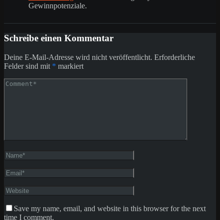
Gewinnpotenziale.
Schreibe einen Kommentar
Deine E-Mail-Adresse wird nicht veröffentlicht.
Erforderliche
Felder sind mit
*
markiert
Save my name, email, and website in this browser for the next
time I comment.