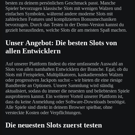
besten zu deinem persönlichen Geschmack passt. Manche
Spieler bevorzugen klassische Slots mit wenigen Walzen und
einfachen Symbolen, während andere moderne Slots mit
zahlreichen Features und komplizierten Bonusmechaniken
bevorzugen. Durch das Testen in der Demo-Version kannst du
gezielt herausfinden, welche Slots dir am meisten Spaß machen.
Unser Angebot: Die besten Slots von
allen Entwicklern
Auf unserer Plattform findest du eine umfassende Auswahl an
Slots von allen namhaften Entwicklern der Branche. Egal, ob du
Slots mit Freispielen, Multiplikatoren, kaskadierenden Walzen
oder progressiven Jackpots suchst – wir bieten dir eine riesige
Bandbreite an Optionen. Unsere Sammlung wird ständig
aktualisiert, sodass du immer die neuesten und beliebtesten Spiele
ausprobieren kannst. Ein weiterer Vorteil unserer Plattform ist,
dass du keine Anmeldung oder Software-Downloads benötigst.
Alle Spiele sind direkt in deinem Browser spielbar, ohne
versteckte Kosten oder Verpflichtungen.
Die neuesten Slots zuerst testen