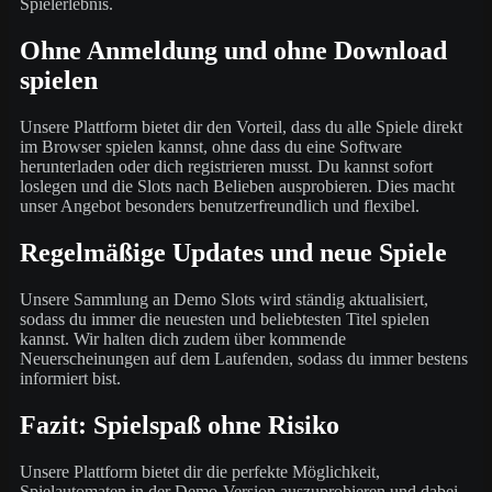
Spielerlebnis.
Ohne Anmeldung und ohne Download
spielen
Unsere Plattform bietet dir den Vorteil, dass du alle Spiele direkt
im Browser spielen kannst, ohne dass du eine Software
herunterladen oder dich registrieren musst. Du kannst sofort
loslegen und die Slots nach Belieben ausprobieren. Dies macht
unser Angebot besonders benutzerfreundlich und flexibel.
Regelmäßige Updates und neue Spiele
Unsere Sammlung an Demo Slots wird ständig aktualisiert,
sodass du immer die neuesten und beliebtesten Titel spielen
kannst. Wir halten dich zudem über kommende
Neuerscheinungen auf dem Laufenden, sodass du immer bestens
informiert bist.
Fazit: Spielspaß ohne Risiko
Unsere Plattform bietet dir die perfekte Möglichkeit,
Spielautomaten in der Demo-Version auszuprobieren und dabei