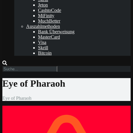
Jeton
CashtoCode
MiFinity
MuchBetter
Auszahlmethoden
Bank Überweisung
MasterCard
Visa
Skrill
Bitcoin
Eye of Pharaoh
Eye of Pharaoh