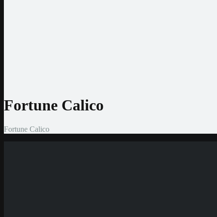
Aus
Fortune Calico
Fortune Calico