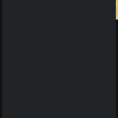
Neueste
Beiträge
Casino
Prestige