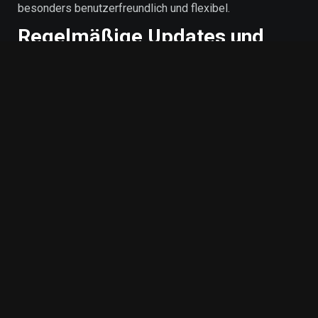
besonders benutzerfreundlich und flexibel.
Regelmäßige Updates und
neue Spiele
Unsere Sammlung an Demo Slots wird ständig
aktualisiert, sodass du immer die neuesten und
beliebtesten Titel spielen kannst. Wir halten dich zudem
über kommende Neuerscheinungen auf dem Laufenden,
sodass du immer bestens informiert bist.
Fazit: Spielspaß ohne Risiko
Unsere Plattform bietet dir die perfekte Möglichkeit,
Spielautomaten in der Demo-Version auszuprobieren
und dabei neue Lieblingsspiele zu entdecken. Ohne
Risiko, ohne Anmeldung und ohne versteckte Kosten
kannst du alle Funktionen der neuesten Slots testen und
dich optimal auf echtes Spielvergnügen vorbereiten.