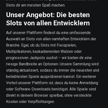
Slots dir am meisten Spaß machen.
Unser Angebot: Die besten
Slots von allen Entwicklern
Auf unserer Plattform findest du eine umfassende
Auswahl an Slots von allen namhaften Entwicklern der
Branche. Egal, ob du Slots mit Freispielen,
Multiplikatoren, kaskadierenden Walzen oder
progressiven Jackpots suchst – wir bieten dir eine
riesige Bandbreite an Optionen. Unsere Sammlung wird
ständig aktualisiert, sodass du immer die neuesten und
beliebtesten Spiele ausprobieren kannst. Ein weiterer
Vorteil unserer Plattform ist, dass du keine Anmeldung
oder Software-Downloads benötigst. Alle Spiele sind
direkt in deinem Browser spielbar, ohne versteckte
Kosten oder Verpflichtungen.