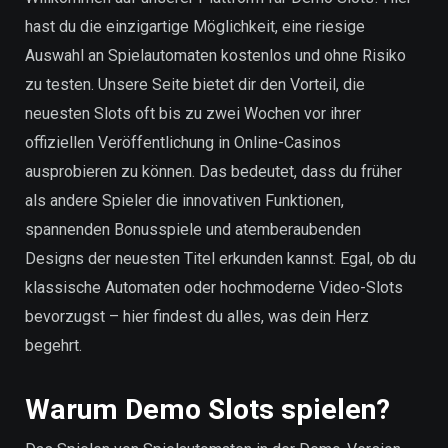
hast du die einzigartige Möglichkeit, eine riesige
Auswahl an Spielautomaten kostenlos und ohne Risiko
zu testen. Unsere Seite bietet dir den Vorteil, die
neuesten Slots oft bis zu zwei Wochen vor ihrer
offiziellen Veröffentlichung in Online-Casinos
ausprobieren zu können. Das bedeutet, dass du früher
als andere Spieler die innovativen Funktionen,
spannenden Bonusspiele und atemberaubenden
Designs der neuesten Titel erkunden kannst. Egal, ob du
klassische Automaten oder hochmoderne Video-Slots
bevorzugst – hier findest du alles, was dein Herz
begehrt.
Warum Demo Slots spielen?