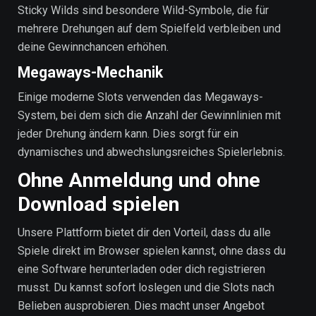
Sticky Wilds sind besondere Wild-Symbole, die für
mehrere Drehungen auf dem Spielfeld verbleiben und
deine Gewinnchancen erhöhen.
Megaways-Mechanik
Einige moderne Slots verwenden das Megaways-
System, bei dem sich die Anzahl der Gewinnlinien mit
jeder Drehung ändern kann. Dies sorgt für ein
dynamisches und abwechslungsreiches Spielerlebnis.
Ohne Anmeldung und ohne
Download spielen
Unsere Plattform bietet dir den Vorteil, dass du alle
Spiele direkt im Browser spielen kannst, ohne dass du
eine Software herunterladen oder dich registrieren
musst. Du kannst sofort loslegen und die Slots nach
Belieben ausprobieren. Dies macht unser Angebot