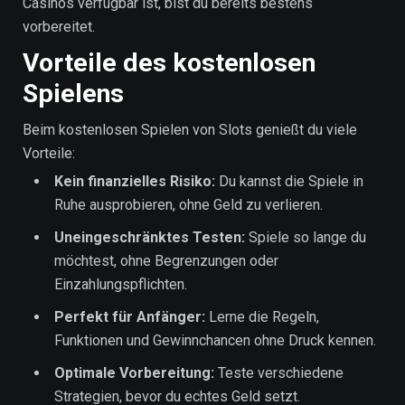
Casinos verfügbar ist, bist du bereits bestens
vorbereitet.
Vorteile des kostenlosen
Spielens
Beim kostenlosen Spielen von Slots genießt du viele
Vorteile:
Kein finanzielles Risiko:
Du kannst die Spiele in
Ruhe ausprobieren, ohne Geld zu verlieren.
Uneingeschränktes Testen:
Spiele so lange du
möchtest, ohne Begrenzungen oder
Einzahlungspflichten.
Perfekt für Anfänger:
Lerne die Regeln,
Funktionen und Gewinnchancen ohne Druck kennen.
Optimale Vorbereitung:
Teste verschiedene
Strategien, bevor du echtes Geld setzt.