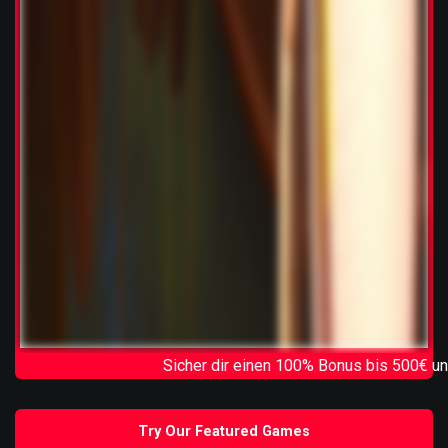
Sicher dir einen 100% Bonus bis 500€ und spiele Fort
Try Our Featured Games