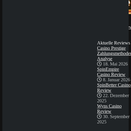
8. Januar 2026
SpinBetter Casino
Review
22. Dezember
Demo Spiel
2025
Wyns Casino Revie
30. September
2025
Aktuelle Reviews
Casino Prestige
Zahlungsmethode
Analyse
18. Mai 2026
SpinEmpire
Casino Review
8. Januar 2026
SpinBetter Casino
Review
22. Dezember
2025
Wyns Casino
Demo Spiel
Review
30. September
2025