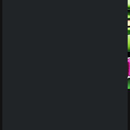
Neueste
Beiträge
Casino
Prestige