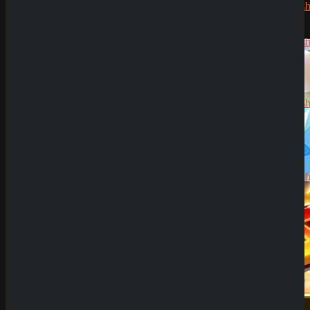
CryptoRus
Sicher dir einen 100% Bonus bis 500€ und spiele
Frankenstein's Rebirth 2
Jens
zu
Try Our Featured Games
CryptoRush
200% bis
zu 2.500€
Silizi
zu
CryptoRush
200% bis
zu 2.500€
Robert99
zu
CryptoRush
200% bis
zu 2.500€
News
Casino Prestige
Zahlungsmethoden
Analyse
18. Mai 2026
SpinEmpire Casino
Review