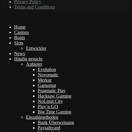
Privacy Policy
Terms and Conditions
Home
Casinos
Bonis
Slots
Entwickler
News
Häufig gesucht
Anbieter
Evolution
Novomatic
Merkur
Gamomat
Pragmatic Play
Hacksaw Gaming
NoLimit City
Play’n GO
Big Time Gaming
Einzahlmethoden
Bank Überweisung
Paysafecard