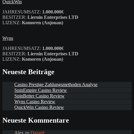
QuickWin
JAHRESUMSATZ:
1.000.000€
BESITZER:
Liernin Enterprises LTD
LIZENZ:
Komoren (Anjouan)
Wyns
JAHRESUMSATZ:
1.000.000€
BESITZER:
Liernin Enterprises LTD
LIZENZ:
Komoren (Anjouan)
Neueste Beiträge
Casino Prestige Zahlungsmethoden Analyse
SpinEmpire Casino Review
SpinBetter Casino Review
Wyns Casino Review
QuickWin Casino Review
Neueste Kommentare
Alex
zu
Dazard