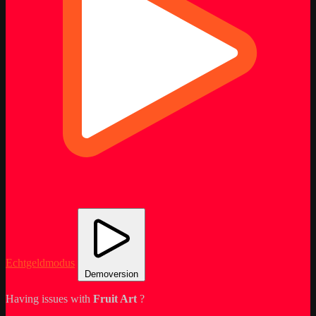
Echtgeldmodus
Demoversion
Having issues with
Fruit Art
?