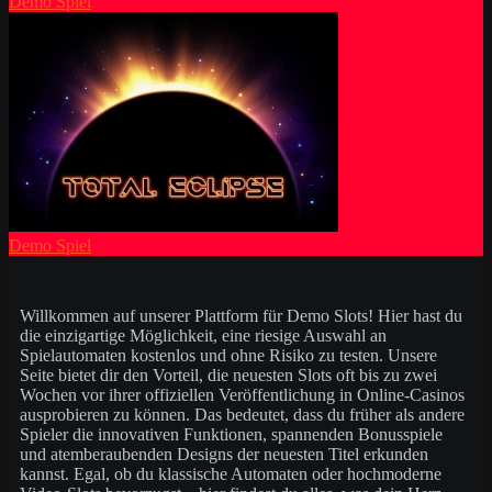
Demo Spiel
Demo Spiel
Willkommen auf unserer Plattform für Demo Slots! Hier hast du
die einzigartige Möglichkeit, eine riesige Auswahl an
Spielautomaten kostenlos und ohne Risiko zu testen. Unsere
Seite bietet dir den Vorteil, die neuesten Slots oft bis zu zwei
Wochen vor ihrer offiziellen Veröffentlichung in Online-Casinos
ausprobieren zu können. Das bedeutet, dass du früher als andere
Spieler die innovativen Funktionen, spannenden Bonusspiele
und atemberaubenden Designs der neuesten Titel erkunden
kannst. Egal, ob du klassische Automaten oder hochmoderne