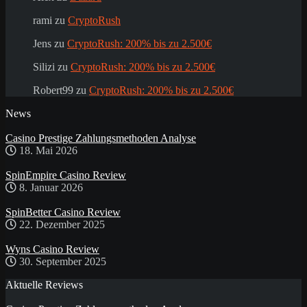
rami
zu
CryptoRush
Jens
zu
CryptoRush: 200% bis zu 2.500€
Silizi
zu
CryptoRush: 200% bis zu 2.500€
Robert99
zu
CryptoRush: 200% bis zu 2.500€
News
Casino Prestige Zahlungsmethoden Analyse
18. Mai 2026
SpinEmpire Casino Review
8. Januar 2026
SpinBetter Casino Review
22. Dezember 2025
Wyns Casino Review
30. September 2025
Aktuelle Reviews