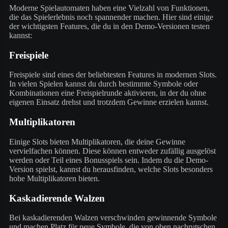
Moderne Spielautomaten haben eine Vielzahl von Funktionen,
die das Spielerlebnis noch spannender machen. Hier sind einige
der wichtigsten Features, die du in den Demo-Versionen testen
kannst:
Freispiele
Freispiele sind eines der beliebtesten Features in modernen Slots.
In vielen Spielen kannst du durch bestimmte Symbole oder
Kombinationen eine Freispielrunde aktivieren, in der du ohne
eigenen Einsatz drehst und trotzdem Gewinne erzielen kannst.
Multiplikatoren
Einige Slots bieten Multiplikatoren, die deine Gewinne
vervielfachen können. Diese können entweder zufällig ausgelöst
werden oder Teil eines Bonusspiels sein. Indem du die Demo-
Version spielst, kannst du herausfinden, welche Slots besonders
hohe Multiplikatoren bieten.
Kaskadierende Walzen
Bei kaskadierenden Walzen verschwinden gewinnende Symbole
und machen Platz für neue Symbole, die von oben nachrutschen.