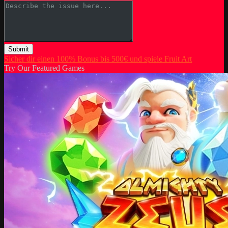
Submit
Sicher dir einen 100% Bonus bis 500€ und spiele Fruit Art
Try Our Featured Games