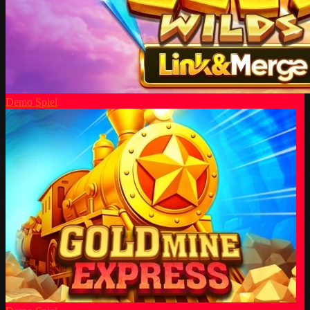
Demo Spiel