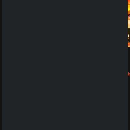
CryptoRus
Jens
zu
CryptoRush
200% bis
zu 2.500€
Silizi
zu
CryptoRush
200% bis
Demo Spiel
zu 2.500€
Robert99
zu
CryptoRush
200% bis
zu 2.500€
News
Casino Prestige
Zahlungsmethoden
Analyse
18. Mai 2026
SpinEmpire Casino
Review