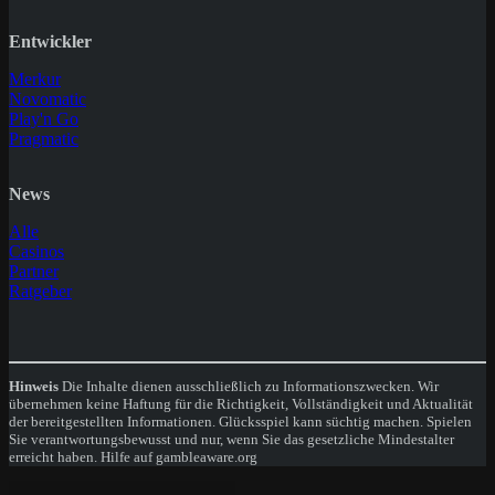
Entwickler
Merkur
Novomatic
Play'n Go
Pragmatic
News
Alle
Casinos
Partner
Ratgeber
Hinweis
Die Inhalte dienen ausschließlich zu Informationszwecken. Wir
übernehmen keine Haftung für die Richtigkeit, Vollständigkeit und Aktualität
der bereitgestellten Informationen. Glücksspiel kann süchtig machen. Spielen
Sie verantwortungsbewusst und nur, wenn Sie das gesetzliche Mindestalter
erreicht haben. Hilfe auf gambleaware.org
© Copyright 2024