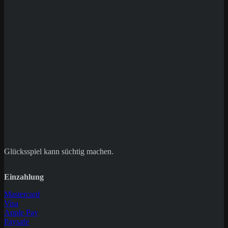
Save my name, email, and website in this
browser for the next time I comment.
Glücksspiel kann süchtig machen.
Einzahlung
Mastercard
Visa
Apple Pay
Paysafe