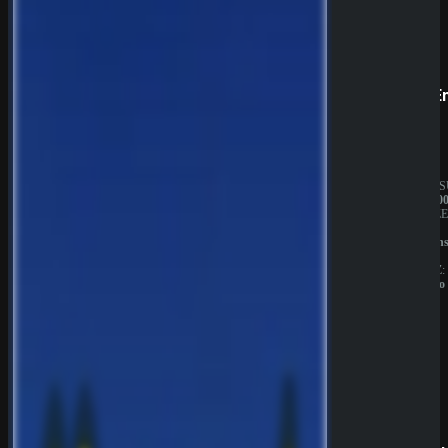
Prestige
SpinE
BESITZER:
JAHRES
Aurevia
10.000.0
IT
BESITZE
Group
GBL
LIZENZ:
Solution
Curacao
N.V.
LIZENZ:
Curacao