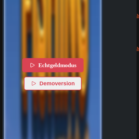
Silizi
zu
CryptoRush
200% bis
zu 2.500€
Robert99
zu
CryptoRush
200% bis
zu 2.500€
Echtgeldmodus
News
Demoversion
Casino Prestige
Zahlungsmethoden
Analyse
18. Mai 2026
SpinEmpire Casino
Review
8. Januar 2026
SpinBetter Casino
Review
22. Dezember