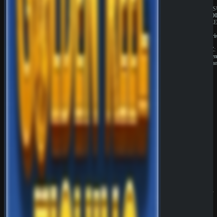
JAHRESUMSATZ:
JAHRES
1.000.000€
1.000.00
BESITZER:
BESITZE
Liernin
Liernin
Enterprises
Enterpri
LTD
LTD
LIZENZ:
LIZENZ:
Komoren
Komore
(Anjouan)
(Anjoua
Neueste
Beiträge
Casino
Prestige
Zahlungs
methoden
Analyse
SpinEmpir
e Casino
Review