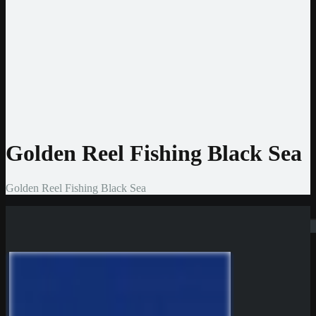
Jeton
CashtoCode
MiFinity
MuchBetter
Auszahlmethoden
Bank Überweisung
MasterCard
Visa
Skrill
Bitcoin
Golden Reel Fishing Black Sea
Golden Reel Fishing Black Sea
Suchen
Rate Game
(
0
Votes)
Neue Casinos