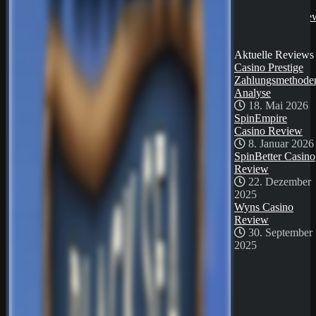
2025
Wyns Casino Revie
30. September
2025
Aktuelle Reviews
Casino Prestige
Zahlungsmethode
Analyse
18. Mai 2026
SpinEmpire
Casino Review
8. Januar 2026
SpinBetter Casino
Review
22. Dezember
2025
Wyns Casino
Review
30. September
2025