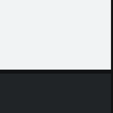
Suchen
Suchen
Neue Casinos
Prestige