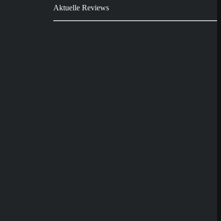
Aktuelle Reviews