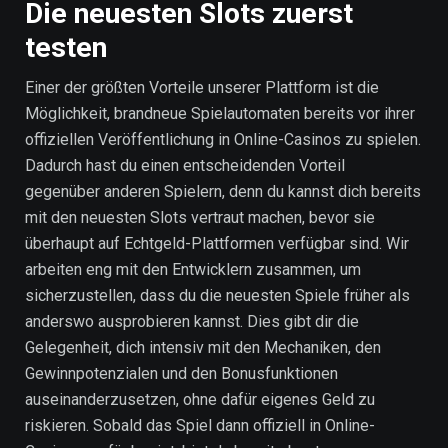
Die neuesten Slots zuerst
testen
Einer der größten Vorteile unserer Plattform ist die
Möglichkeit, brandneue Spielautomaten bereits vor ihrer
offiziellen Veröffentlichung in Online-Casinos zu spielen.
Dadurch hast du einen entscheidenden Vorteil
gegenüber anderen Spielern, denn du kannst dich bereits
mit den neuesten Slots vertraut machen, bevor sie
überhaupt auf Echtgeld-Plattformen verfügbar sind. Wir
arbeiten eng mit den Entwicklern zusammen, um
sicherzustellen, dass du die neuesten Spiele früher als
anderswo ausprobieren kannst. Dies gibt dir die
Gelegenheit, dich intensiv mit den Mechaniken, den
Gewinnpotenzialen und den Bonusfunktionen
auseinanderzusetzen, ohne dafür eigenes Geld zu
riskieren. Sobald das Spiel dann offiziell in Online-