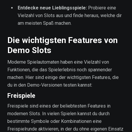
Entdecke neue Lieblingsspiele:
Probiere eine
Vielzahl von Slots aus und finde heraus, welche dir
am meisten Spaß machen.
Die wichtigsten Features von
Demo Slots
Moderne Spielautomaten haben eine Vielzahl von
Funktionen, die das Spielerlebnis noch spannender
machen. Hier sind einige der wichtigsten Features, die
du in den Demo-Versionen testen kannst:
Freispiele
Freispiele sind eines der beliebtesten Features in
modernen Slots. In vielen Spielen kannst du durch
bestimmte Symbole oder Kombinationen eine
Freispielrunde aktivieren, in der du ohne eigenen Einsatz