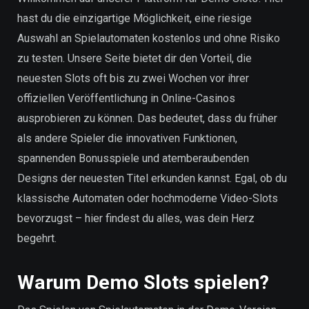
hast du die einzigartige Möglichkeit, eine riesige
Auswahl an Spielautomaten kostenlos und ohne Risiko
zu testen. Unsere Seite bietet dir den Vorteil, die
neuesten Slots oft bis zu zwei Wochen vor ihrer
offiziellen Veröffentlichung in Online-Casinos
ausprobieren zu können. Das bedeutet, dass du früher
als andere Spieler die innovativen Funktionen,
spannenden Bonusspiele und atemberaubenden
Designs der neuesten Titel erkunden kannst. Egal, ob du
klassische Automaten oder hochmoderne Video-Slots
bevorzugst – hier findest du alles, was dein Herz
begehrt.
Warum Demo Slots spielen?