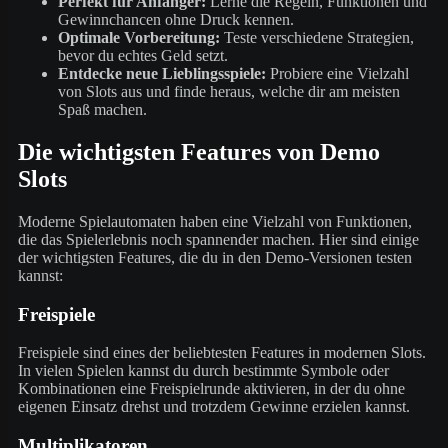
Perfekt für Anfänger:
Lerne die Regeln, Funktionen und
Gewinnchancen ohne Druck kennen.
Optimale Vorbereitung:
Teste verschiedene Strategien,
bevor du echtes Geld setzt.
Entdecke neue Lieblingsspiele:
Probiere eine Vielzahl
von Slots aus und finde heraus, welche dir am meisten
Spaß machen.
Die wichtigsten Features von Demo
Slots
Moderne Spielautomaten haben eine Vielzahl von Funktionen,
die das Spielerlebnis noch spannender machen. Hier sind einige
der wichtigsten Features, die du in den Demo-Versionen testen
kannst:
Freispiele
Freispiele sind eines der beliebtesten Features in modernen Slots.
In vielen Spielen kannst du durch bestimmte Symbole oder
Kombinationen eine Freispielrunde aktivieren, in der du ohne
eigenen Einsatz drehst und trotzdem Gewinne erzielen kannst.
Multiplikatoren