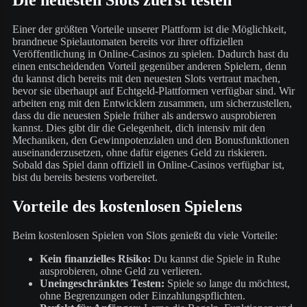
Die neuesten Slots zuerst testen
Einer der größten Vorteile unserer Plattform ist die Möglichkeit,
brandneue Spielautomaten bereits vor ihrer offiziellen
Veröffentlichung in Online-Casinos zu spielen. Dadurch hast du
einen entscheidenden Vorteil gegenüber anderen Spielern, denn
du kannst dich bereits mit den neuesten Slots vertraut machen,
bevor sie überhaupt auf Echtgeld-Plattformen verfügbar sind. Wir
arbeiten eng mit den Entwicklern zusammen, um sicherzustellen,
dass du die neuesten Spiele früher als anderswo ausprobieren
kannst. Dies gibt dir die Gelegenheit, dich intensiv mit den
Mechaniken, den Gewinnpotenzialen und den Bonusfunktionen
auseinanderzusetzen, ohne dafür eigenes Geld zu riskieren.
Sobald das Spiel dann offiziell in Online-Casinos verfügbar ist,
bist du bereits bestens vorbereitet.
Vorteile des kostenlosen Spielens
Beim kostenlosen Spielen von Slots genießt du viele Vorteile:
Kein finanzielles Risiko:
Du kannst die Spiele in Ruhe
ausprobieren, ohne Geld zu verlieren.
Uneingeschränktes Testen:
Spiele so lange du möchtest,
ohne Begrenzungen oder Einzahlungspflichten.