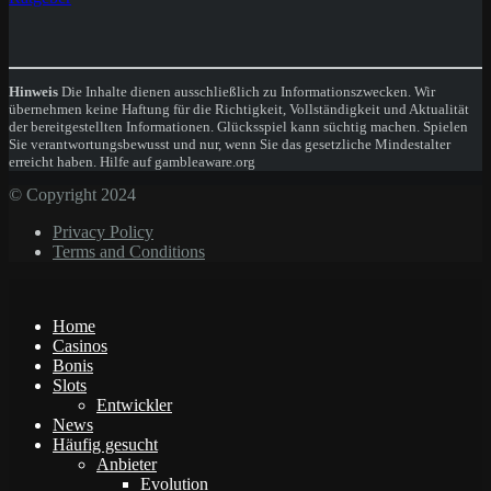
Hinweis
Die Inhalte dienen ausschließlich zu Informationszwecken. Wir
übernehmen keine Haftung für die Richtigkeit, Vollständigkeit und Aktualität
der bereitgestellten Informationen. Glücksspiel kann süchtig machen. Spielen
Sie verantwortungsbewusst und nur, wenn Sie das gesetzliche Mindestalter
erreicht haben. Hilfe auf gambleaware.org
© Copyright 2024
Privacy Policy
Terms and Conditions
Home
Casinos
Bonis
Slots
Entwickler
News
Häufig gesucht
Anbieter
Evolution