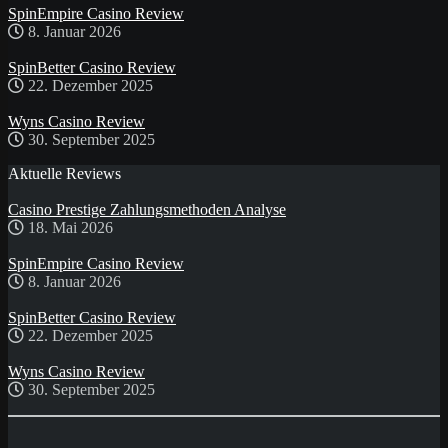
SpinEmpire Casino Review
8. Januar 2026
SpinBetter Casino Review
22. Dezember 2025
Wyns Casino Review
30. September 2025
Aktuelle Reviews
Casino Prestige Zahlungsmethoden Analyse
18. Mai 2026
SpinEmpire Casino Review
8. Januar 2026
SpinBetter Casino Review
22. Dezember 2025
Wyns Casino Review
30. September 2025