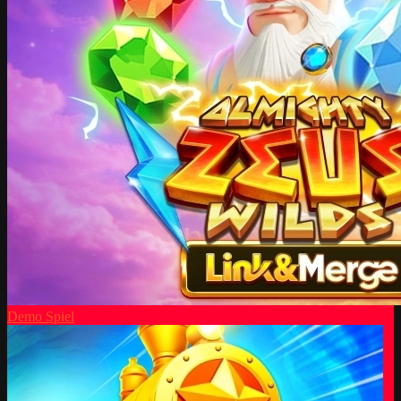
Demo Spiel