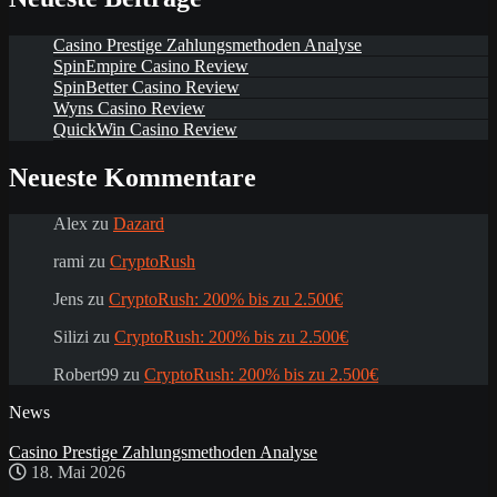
Casino Prestige Zahlungsmethoden Analyse
SpinEmpire Casino Review
SpinBetter Casino Review
Wyns Casino Review
QuickWin Casino Review
Neueste Kommentare
Alex
zu
Dazard
rami
zu
CryptoRush
Jens
zu
CryptoRush: 200% bis zu 2.500€
Silizi
zu
CryptoRush: 200% bis zu 2.500€
Robert99
zu
CryptoRush: 200% bis zu 2.500€
News
Casino Prestige Zahlungsmethoden Analyse
18. Mai 2026