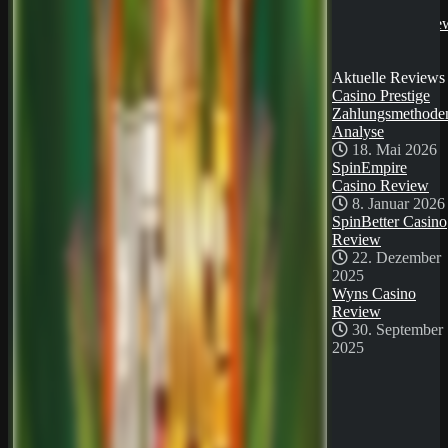
2025
Wyns Casino Revie
30. September
2025
Aktuelle Reviews
Casino Prestige
Zahlungsmethode
Analyse
18. Mai 2026
SpinEmpire
Casino Review
8. Januar 2026
SpinBetter Casino
Review
22. Dezember
2025
Wyns Casino
Review
30. September
2025