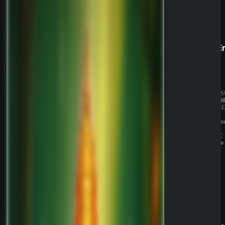
Prestige
SpinE
BESITZER:
JAHRES
Aurevia
10.000.0
IT
BESITZE
Group
GBL
LIZENZ:
Solution
Curacao
N.V.
LIZENZ:
Curacao