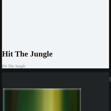
Jeton
CashtoCode
MiFinity
MuchBetter
Auszahlmethoden
Bank Überweisung
MasterCard
Visa
Skrill
Bitcoin
Hit The Jungle
Hit The Jungle
Suchen
Rate Game
(
0
Votes)
Neue Casinos