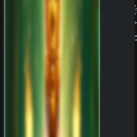
JAHRESUMSATZ:
JAHRES
1.000.000€
1.000.00
BESITZER:
BESITZE
Liernin
Liernin
Enterprises
Enterpri
LTD
LTD
LIZENZ:
LIZENZ:
Komoren
Komore
(Anjouan)
(Anjoua
Neueste
Beiträge
Casino
Prestige
Zahlungs
methoden
Analyse
SpinEmpir
e Casino
Review