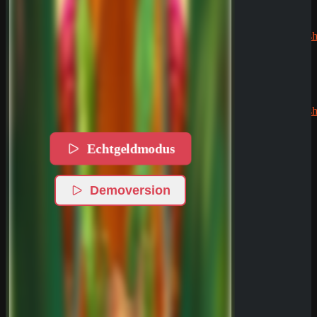
Silizi
zu
CryptoRush
200% bis
zu 2.500€
Robert99
zu
CryptoRush
200% bis
zu 2.500€
Echtgeldmodus
News
Demoversion
Casino Prestige
Zahlungsmethoden
Analyse
18. Mai 2026
SpinEmpire Casino
Review
8. Januar 2026
SpinBetter Casino
Review
22. Dezember