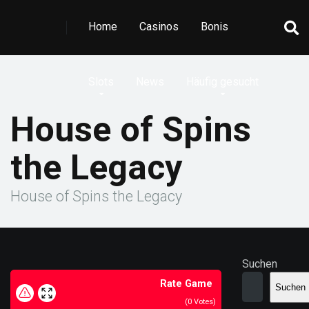
Home
Casinos
Bonis
Slots
News
Häufig gesucht
House of Spins
the Legacy
House of Spins the Legacy
Suchen
Rate Game
Suchen
(
0
Votes)