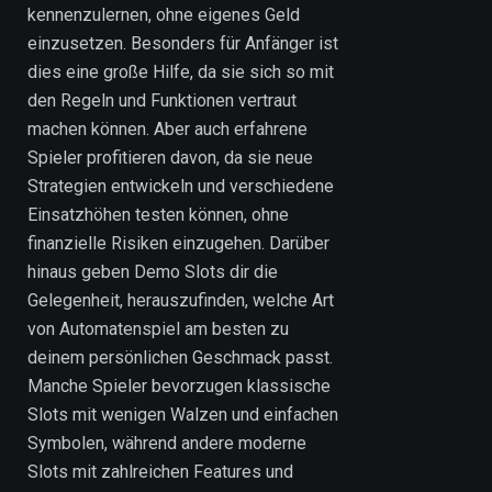
kennenzulernen, ohne eigenes Geld
einzusetzen. Besonders für Anfänger ist
dies eine große Hilfe, da sie sich so mit
den Regeln und Funktionen vertraut
machen können. Aber auch erfahrene
Spieler profitieren davon, da sie neue
Strategien entwickeln und verschiedene
Einsatzhöhen testen können, ohne
finanzielle Risiken einzugehen. Darüber
hinaus geben Demo Slots dir die
Gelegenheit, herauszufinden, welche Art
von Automatenspiel am besten zu
deinem persönlichen Geschmack passt.
Manche Spieler bevorzugen klassische
Slots mit wenigen Walzen und einfachen
Symbolen, während andere moderne
Slots mit zahlreichen Features und