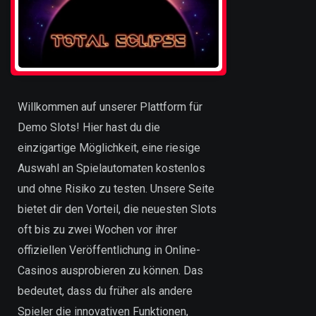
Willkommen auf unserer Plattform für
Demo Slots! Hier hast du die
einzigartige Möglichkeit, eine riesige
Auswahl an Spielautomaten kostenlos
und ohne Risiko zu testen. Unsere Seite
bietet dir den Vorteil, die neuesten Slots
oft bis zu zwei Wochen vor ihrer
offiziellen Veröffentlichung in Online-
Casinos ausprobieren zu können. Das
bedeutet, dass du früher als andere
Spieler die innovativen Funktionen,