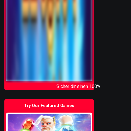
Sicher dir einen 100% Bonus bis 500€ und spiele H
Try Our Featured Games